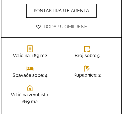
KONTAKTIRAJTE AGENTA
DODAJ U OMILJENE
Veličina: 169 m2
Broj soba: 5
Kupaonice: 2
Spavaće sobe: 4
Veličina zemljišta:
619 m2