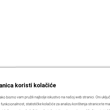
nica koristi kolačiće
ako bismo vam pružili najbolje iskustvo na našoj web stranici. Oni ukl
unkcionalnost, statističke kolačiće za analizu korištenja stranice te ma