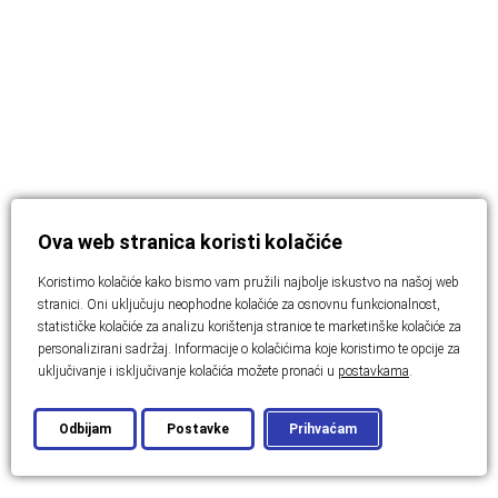
Ova web stranica koristi kolačiće
Koristimo kolačiće kako bismo vam pružili najbolje iskustvo na našoj web
stranici. Oni uključuju neophodne kolačiće za osnovnu funkcionalnost,
statističke kolačiće za analizu korištenja stranice te marketinške kolačiće za
personalizirani sadržaj. Informacije o kolačićima koje koristimo te opcije za
uključivanje i isključivanje kolačića možete pronaći u
postavkama
.
Odbijam
Postavke
Prihvaćam