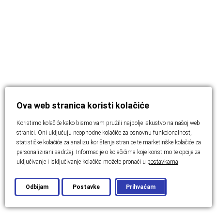
Ova web stranica koristi kolačiće
Koristimo kolačiće kako bismo vam pružili najbolje iskustvo na našoj web
stranici. Oni uključuju neophodne kolačiće za osnovnu funkcionalnost,
statističke kolačiće za analizu korištenja stranice te marketinške kolačiće za
personalizirani sadržaj. Informacije o kolačićima koje koristimo te opcije za
uključivanje i isključivanje kolačića možete pronaći u
postavkama
.
Odbijam
Postavke
Prihvaćam