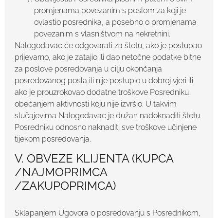
promjenama povezanim s poslom za koji je
ovlastio posrednika, a posebno o promjenama
povezanim s vlasništvom na nekretnini.
Nalogodavac će odgovarati za štetu, ako je postupao
prijevarno, ako je zatajio ili dao netočne podatke bitne
za poslove posredovanja u cilju okončanja
posredovanog posla ili nije postupio u dobroj vjeri ili
ako je prouzrokovao dodatne troškove Posredniku
obećanjem aktivnosti koju nije izvršio. U takvim
slučajevima Nalogodavac je dužan nadoknaditi štetu
Posredniku odnosno naknaditi sve troškove učinjene
tijekom posredovanja.
V. OBVEZE KLIJENTA (KUPCA
/NAJMOPRIMCA
/ZAKUPOPRIMCA)
Sklapanjem Ugovora o posredovanju s Posrednikom,