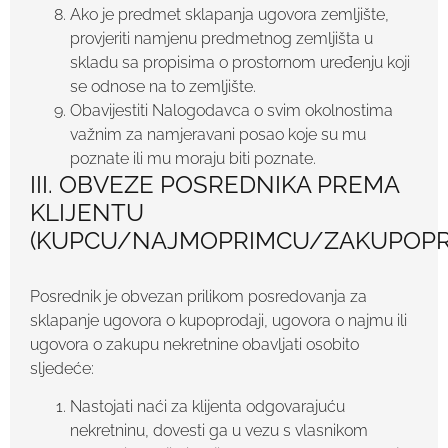
Ako je predmet sklapanja ugovora zemljište,
provjeriti namjenu predmetnog zemljišta u
skladu sa propisima o prostornom uređenju koji
se odnose na to zemljište.
Obavijestiti Nalogodavca o svim okolnostima
važnim za namjeravani posao koje su mu
poznate ili mu moraju biti poznate.
III. OBVEZE POSREDNIKA PREMA
KLIJENTU
(KUPCU/NAJMOPRIMCU/ZAKUPOPR
Posrednik je obvezan prilikom posredovanja za
sklapanje ugovora o kupoprodaji, ugovora o najmu ili
ugovora o zakupu nekretnine obavljati osobito
sljedeće:
Nastojati naći za klijenta odgovarajuću
nekretninu, dovesti ga u vezu s vlasnikom