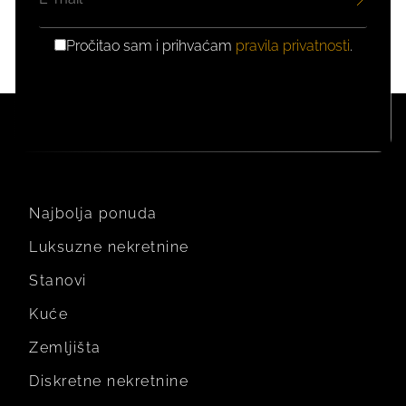
Pročitao sam i prihvaćam
pravila privatnosti
.
GDPR
PRIVOLA
Najbolja ponuda
Luksuzne nekretnine
Stanovi
Kuće
Zemljišta
Diskretne nekretnine