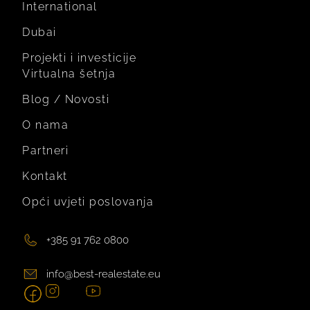
International
Dubai
Projekti i investicije
Virtualna šetnja
Blog / Novosti
O nama
Partneri
Kontakt
Opći uvjeti poslovanja
+385 91 762 0800
info@best-realestate.eu