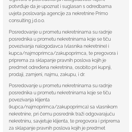
potvrđuje da je upoznat i suglasan s odredbama
uvjeta poslovanja agencije za nekretnine Primo
consulting j.d.o.o.
Posredovanje u prometu nekretninama su radnje
posrednika u prometu nekretninama koje se tiču
povezivanja nalogodavca (vlasnika nekretnine) i
kupca/najmoprimca/zakupoprimca, te pregovora i
priprema za sklapanje pravnih poslova kojih je
predmet određena nekretnina, osobito pri kupnji,
prodaji, zamjeni, najmu, zakupu, i dr.
Posredovanje u prometu nekretninama su radnje
posrednika u prometu nekretninama koje se tiču
povezivanja klijenta
(kupca/najmoprimca/zakupoprimca) sa vlasnikom
nekretnine, pri čemu posrednik traži odgovarajuću
nekretninu, savjetuje klijenta, te pregovora i priprema
za sklapanje pravnih poslova kojih je predmet