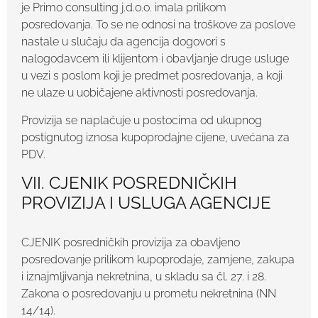
je Primo consulting j.d.o.o. imala prilikom
posredovanja. To se ne odnosi na troškove za poslove
nastale u slučaju da agencija dogovori s
nalogodavcem ili klijentom i obavljanje druge usluge
u vezi s poslom koji je predmet posredovanja, a koji
ne ulaze u uobičajene aktivnosti posredovanja.
Provizija se naplaćuje u postocima od ukupnog
postignutog iznosa kupoprodajne cijene, uvećana za
PDV.
VII. CJENIK POSREDNIČKIH
PROVIZIJA I USLUGA AGENCIJE
CJENIK posredničkih provizija za obavljeno
posredovanje prilikom kupoprodaje, zamjene, zakupa
i iznajmljivanja nekretnina, u skladu sa čl. 27. i 28.
Zakona o posredovanju u prometu nekretnina (NN
14/14).