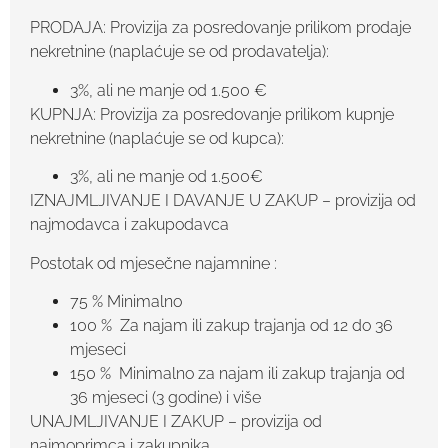
PRODAJA: Provizija za posredovanje prilikom prodaje
nekretnine (naplaćuje se od prodavatelja):
3%, ali ne manje od 1.500 €
KUPNJA: Provizija za posredovanje prilikom kupnje
nekretnine (naplaćuje se od kupca):
3%, ali ne manje od 1.500€
IZNAJMLJIVANJE I DAVANJE U ZAKUP – provizija od
najmodavca i zakupodavca
Postotak od mjesečne najamnine :
75 % Minimalno
100 % Za najam ili zakup trajanja od 12 do 36
mjeseci
150 % Minimalno za najam ili zakup trajanja od
36 mjeseci (3 godine) i više
UNAJMLJIVANJE I ZAKUP – provizija od
najmoprimca i zakupnika