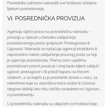
Posredniku odnosno naknaditi sve troškove učinjene
tijekom posredovanja.
VI. POSREDNIČKA PROVIZIJA
Agencija stječe pravo na posredničku naknadu –
proviziju u cijelosti u trenutku zaključenja
posredovanoga posla (potpisom Predugovora ili
Ugovora). Naknada se isplaćuje agenciji istodobno ili
neposredno nakon zaključenja pravnog posla za koji
je agencija posredovala. Prema ovim uvjetima
posredovani pravni posao je i onaj kada klijent zaključi
ugovor, predugovor i/ili položi kaparu sa trećom
osobom, a sa kojom ju je posrednik doveo u vezu, za
nekretnine koje su vlasništvo treće osobe ili članova
njegove obitelji iako nisu izričito navedene na Ugovoru
o posredovanju.
U posredničku naknadu su uključeni svi troškovi koje