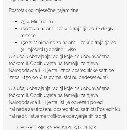
Postotak od mjesečne najamnine
75 % Minimalno
100 % Za najam ili zakup trajanja od 12 do 36
mjeseci
150 % Minimalno za najam ili zakup trajanja od
36 mjeseci (3 godine) i više
U slučaju obavljanja radnji koje nisu obuhvaćene
točkom II. Općih uvjeta na temelju zahtjeva
Nalogodavca ili Klijenta, iznos posredničke satnice
iznosi =150,00 € (slovima: stotinu pedeset eura).
U slučaju obavljanja radnji koje nisu obuhvaćene
točkom II. Općih uvjeta na temelju zahtjeva
Nalogodavca ili Klijenta, isti je obvezan pored
naknade za utrošenu posredničku satnicu Posredniku
naknaditi i stvarne troškove obavljanja tih radnji.
POSREDNIČKA PROVIZIJA I CJENIK