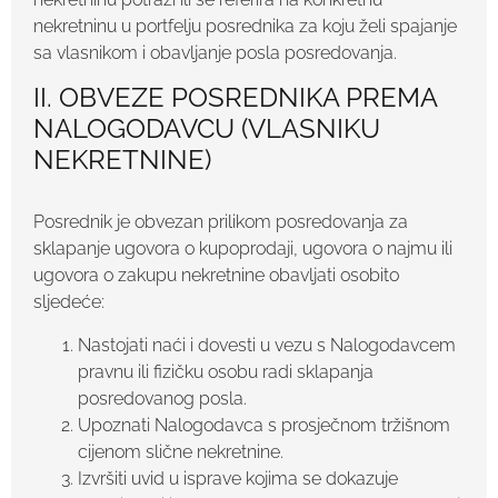
nekretninu u portfelju posrednika za koju želi spajanje
sa vlasnikom i obavljanje posla posredovanja.
II. OBVEZE POSREDNIKA PREMA
NALOGODAVCU (VLASNIKU
NEKRETNINE)
Posrednik je obvezan prilikom posredovanja za
sklapanje ugovora o kupoprodaji, ugovora o najmu ili
ugovora o zakupu nekretnine obavljati osobito
sljedeće:
Nastojati naći i dovesti u vezu s Nalogodavcem
pravnu ili fizičku osobu radi sklapanja
posredovanog posla.
Upoznati Nalogodavca s prosječnom tržišnom
cijenom slične nekretnine.
Izvršiti uvid u isprave kojima se dokazuje