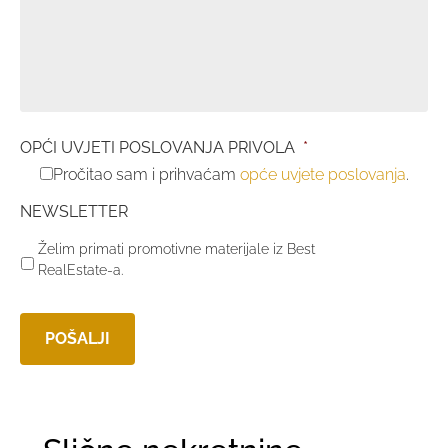
OPĆI UVJETI POSLOVANJA PRIVOLA
*
Pročitao sam i prihvaćam
opće uvjete poslovanja
.
NEWSLETTER
Želim primati promotivne materijale iz Best
RealEstate-a.