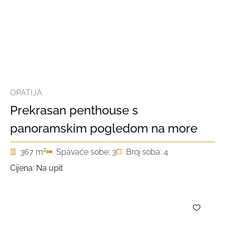
OPATIJA
Prekrasan penthouse s
panoramskim pogledom na more
2
367 m
Spavaće sobe: 3
Broj soba: 4
Cijena: Na upit