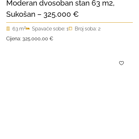
Moderan dvosoban stan 63 m2,
Sukošan – 325.000 €
2
63 m
Spavaće sobe: 1
Broj soba: 2
Cijena:
325.000,00 €