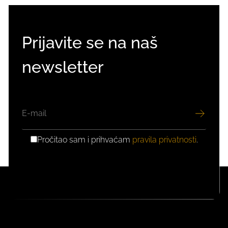
Prijavite se na naš
newsletter
EMAIL
Pročitao sam i prihvaćam
pravila privatnosti
.
GDPR
PRIVOLA