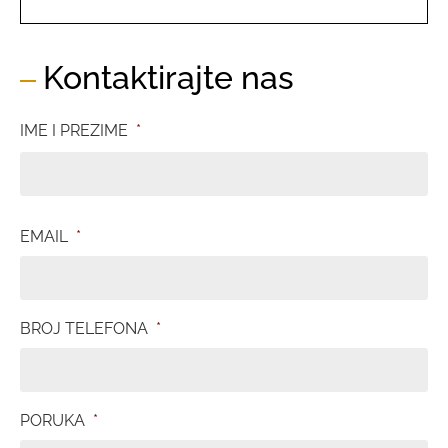
Kontaktirajte nas
IME I PREZIME
*
EMAIL
*
BROJ TELEFONA
*
PORUKA
*