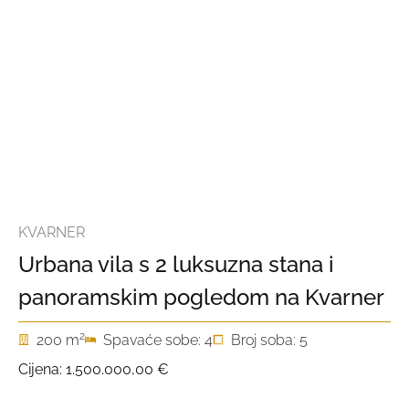
KVARNER
Urbana vila s 2 luksuzna stana i
panoramskim pogledom na Kvarner
2
200 m
Spavaće sobe: 4
Broj soba: 5
Cijena:
1.500.000,00 €