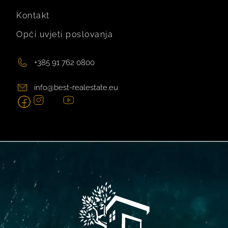
Kontakt
Opći uvjeti poslovanja
+385 91 762 0800
info@best-realestate.eu