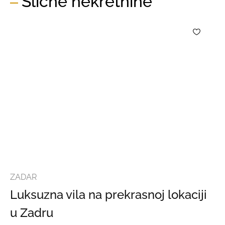
Slične nekretnine
ZADAR
Luksuzna vila na prekrasnoj lokaciji
u Zadru