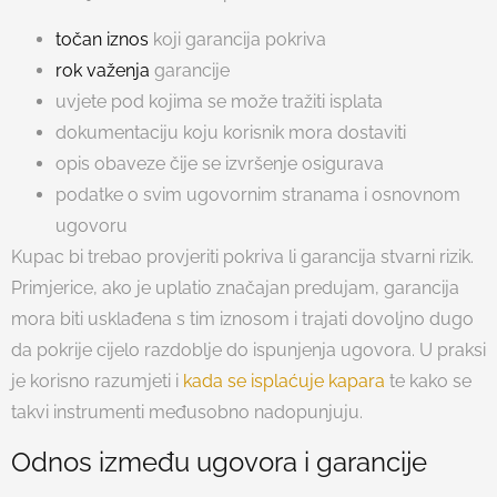
točan iznos
koji garancija pokriva
rok važenja
garancije
uvjete pod kojima se može tražiti isplata
dokumentaciju koju korisnik mora dostaviti
opis obaveze čije se izvršenje osigurava
podatke o svim ugovornim stranama i osnovnom
ugovoru
Kupac bi trebao provjeriti pokriva li garancija stvarni rizik.
Primjerice, ako je uplatio značajan predujam, garancija
mora biti usklađena s tim iznosom i trajati dovoljno dugo
da pokrije cijelo razdoblje do ispunjenja ugovora. U praksi
je korisno razumjeti i
kada se isplaćuje kapara
te kako se
takvi instrumenti međusobno nadopunjuju.
Odnos između ugovora i garancije