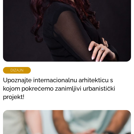
DIZAJN
Upoznajte internacionalnu arhitekticu s
kojom pokrećemo zanimljivi urbanistički
projekt!