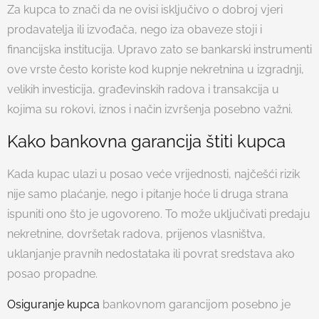
Za kupca to znači da ne ovisi isključivo o dobroj vjeri
prodavatelja ili izvođača, nego iza obaveze stoji i
financijska institucija. Upravo zato se bankarski instrumenti
ove vrste često koriste kod kupnje nekretnina u izgradnji,
velikih investicija, građevinskih radova i transakcija u
kojima su rokovi, iznos i način izvršenja posebno važni.
Kako bankovna garancija štiti kupca
Kada kupac ulazi u posao veće vrijednosti, najčešći rizik
nije samo plaćanje, nego i pitanje hoće li druga strana
ispuniti ono što je ugovoreno. To može uključivati predaju
nekretnine, dovršetak radova, prijenos vlasništva,
uklanjanje pravnih nedostataka ili povrat sredstava ako
posao propadne.
Osiguranje kupca
bankovnom garancijom posebno je