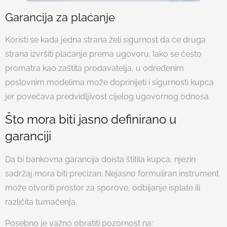
Garancija za plaćanje
Koristi se kada jedna strana želi sigurnost da će druga
strana izvršiti plaćanje prema ugovoru. Iako se često
promatra kao zaštita prodavatelja, u određenim
poslovnim modelima može doprinijeti i sigurnosti kupca
jer povećava predvidljivost cijelog ugovornog odnosa.
Što mora biti jasno definirano u
garanciji
Da bi bankovna garancija doista štitila kupca, njezin
sadržaj mora biti precizan. Nejasno formuliran instrument
može otvoriti prostor za sporove, odbijanje isplate ili
različita tumačenja.
Posebno je važno obratiti pozornost na: