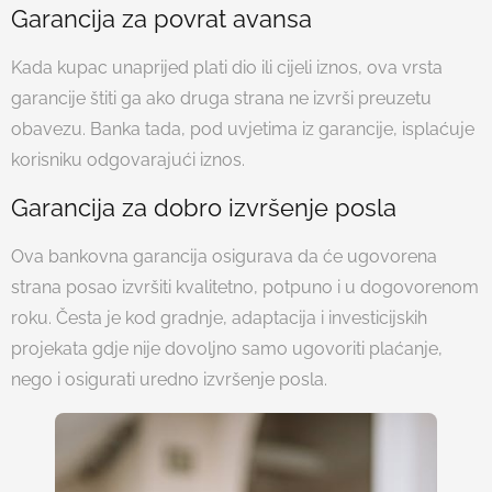
Garancija za povrat avansa
Kada kupac unaprijed plati dio ili cijeli iznos, ova vrsta
garancije štiti ga ako druga strana ne izvrši preuzetu
obavezu. Banka tada, pod uvjetima iz garancije, isplaćuje
korisniku odgovarajući iznos.
Garancija za dobro izvršenje posla
Ova bankovna garancija osigurava da će ugovorena
strana posao izvršiti kvalitetno, potpuno i u dogovorenom
roku. Česta je kod gradnje, adaptacija i investicijskih
projekata gdje nije dovoljno samo ugovoriti plaćanje,
nego i osigurati uredno izvršenje posla.