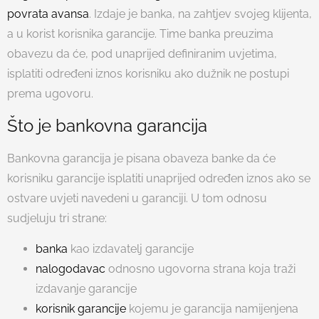
povrata avansa
. Izdaje je banka, na zahtjev svojeg klijenta,
a u korist korisnika garancije. Time banka preuzima
obavezu da će, pod unaprijed definiranim uvjetima,
isplatiti određeni iznos korisniku ako dužnik ne postupi
prema ugovoru.
Što je bankovna garancija
Bankovna garancija je pisana obaveza banke da će
korisniku garancije isplatiti unaprijed određen iznos ako se
ostvare uvjeti navedeni u garanciji. U tom odnosu
sudjeluju tri strane:
banka
kao izdavatelj garancije
nalogodavac
odnosno ugovorna strana koja traži
izdavanje garancije
korisnik garancije
kojemu je garancija namijenjena