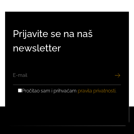
Prijavite se na naš
newsletter
EMAIL
Pročitao sam i prihvaćam
pravila privatnosti
.
GDPR
PRIVOLA