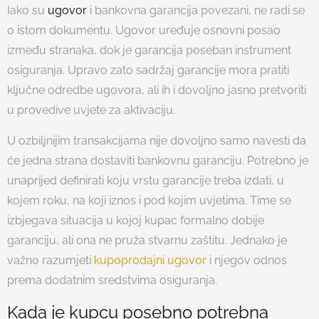
Iako su
ugovor
i bankovna garancija povezani, ne radi se
o istom dokumentu. Ugovor uređuje osnovni posao
između stranaka, dok je garancija poseban instrument
osiguranja. Upravo zato sadržaj garancije mora pratiti
ključne odredbe ugovora, ali ih i dovoljno jasno pretvoriti
u provedive uvjete za aktivaciju.
U ozbiljnijim transakcijama nije dovoljno samo navesti da
će jedna strana dostaviti bankovnu garanciju. Potrebno je
unaprijed definirati koju vrstu garancije treba izdati, u
kojem roku, na koji iznos i pod kojim uvjetima. Time se
izbjegava situacija u kojoj kupac formalno dobije
garanciju, ali ona ne pruža stvarnu zaštitu. Jednako je
važno razumjeti
kupoprodajni ugovor
i njegov odnos
prema dodatnim sredstvima osiguranja.
Kada je kupcu posebno potrebna