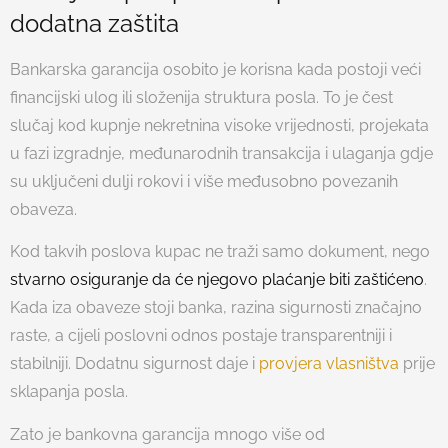
dodatna zaštita
Bankarska garancija osobito je korisna kada postoji veći
financijski ulog ili složenija struktura posla. To je čest
slučaj kod kupnje nekretnina visoke vrijednosti, projekata
u fazi izgradnje, međunarodnih transakcija i ulaganja gdje
su uključeni dulji rokovi i više međusobno povezanih
obaveza.
Kod takvih poslova kupac ne traži samo dokument, nego
stvarno osiguranje da će njegovo plaćanje biti zaštićeno
.
Kada iza obaveze stoji banka, razina sigurnosti značajno
raste, a cijeli poslovni odnos postaje transparentniji i
stabilniji. Dodatnu sigurnost daje i
provjera vlasništva
prije
sklapanja posla.
Zato je bankovna garancija mnogo više od