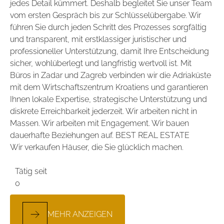
jedes Detail kümmert. Deshalb begleitet Sie unser Team
vom ersten Gespräch bis zur Schlüsselübergabe. Wir
führen Sie durch jeden Schritt des Prozesses sorgfältig
und transparent, mit erstklassiger juristischer und
professioneller Unterstützung, damit Ihre Entscheidung
sicher, wohlüberlegt und langfristig wertvoll ist. Mit
Büros in Zadar und Zagreb verbinden wir die Adriaküste
mit dem Wirtschaftszentrum Kroatiens und garantieren
Ihnen lokale Expertise, strategische Unterstützung und
diskrete Erreichbarkeit jederzeit. Wir arbeiten nicht in
Massen. Wir arbeiten mit Engagement. Wir bauen
dauerhafte Beziehungen auf. BEST REAL ESTATE
Wir verkaufen Häuser, die Sie glücklich machen.
Tätig seit
0
MEHR ANZEIGEN