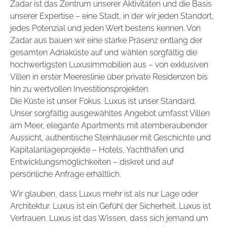
Zadar ist das Zentrum unserer Aktivitäten und die Basis
unserer Expertise – eine Stadt, in der wir jeden Standort,
jedes Potenzial und jeden Wert bestens kennen. Von
Zadar aus bauen wir eine starke Präsenz entlang der
gesamten Adriaküste auf und wählen sorgfältig die
hochwertigsten Luxusimmobilien aus – von exklusiven
Villen in erster Meereslinie über private Residenzen bis
hin zu wertvollen Investitionsprojekten.
Die Küste ist unser Fokus. Luxus ist unser Standard.
Unser sorgfältig ausgewähltes Angebot umfasst Villen
am Meer, elegante Apartments mit atemberaubender
Aussicht, authentische Steinhäuser mit Geschichte und
Kapitalanlageprojekte – Hotels, Yachthäfen und
Entwicklungsmöglichkeiten – diskret und auf
persönliche Anfrage erhältlich.
Wir glauben, dass Luxus mehr ist als nur Lage oder
Architektur. Luxus ist ein Gefühl der Sicherheit. Luxus ist
Vertrauen. Luxus ist das Wissen, dass sich jemand um