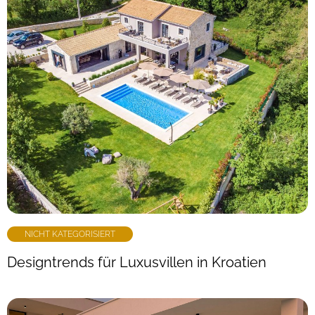
NICHT KATEGORISIERT
Designtrends für Luxusvillen in Kroatien