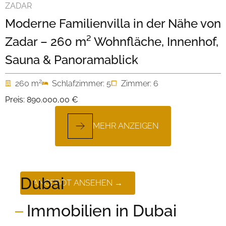
ZADAR
Moderne Familienvilla in der Nähe von
Zadar – 260 m² Wohnfläche, Innenhof,
Sauna & Panoramablick
2
260 m
Schlafzimmer: 5
Zimmer: 6
Preis:
890.000,00 €
MEHR ANZEIGEN
Dubai
ANGEBOT ANSEHEN →
Immobilien in Dubai