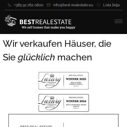
+385 91 762 0800
info@best-realestate.eu
Lista želja
Wir verkaufen Häuser, die
Sie
glücklich
machen