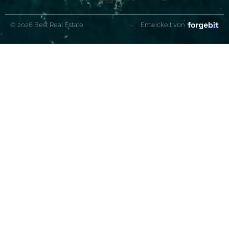
© 2026 Best Real Estate
Entwickelt von