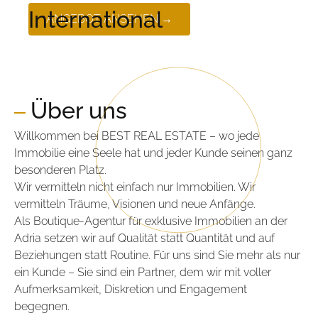
International
ANGEBOT ANSEHEN →
Über uns
Willkommen bei BEST REAL ESTATE – wo jede
Immobilie eine Seele hat und jeder Kunde seinen ganz
besonderen Platz.
Wir vermitteln nicht einfach nur Immobilien. Wir
vermitteln Träume, Visionen und neue Anfänge.
Als Boutique-Agentur für exklusive Immobilien an der
Adria setzen wir auf Qualität statt Quantität und auf
Beziehungen statt Routine. Für uns sind Sie mehr als nur
ein Kunde – Sie sind ein Partner, dem wir mit voller
Aufmerksamkeit, Diskretion und Engagement
begegnen.