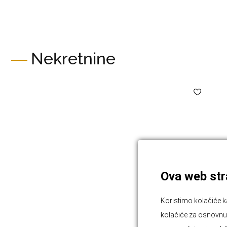
Nekretnine
Ova web stra
Koristimo kolačiće k
kolačiće za osnovnu f