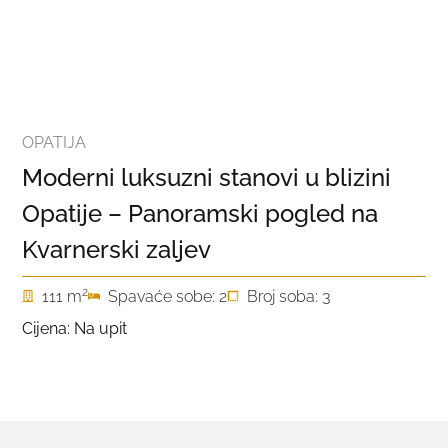
OPATIJA
Moderni luksuzni stanovi u blizini
Opatije – Panoramski pogled na
Kvarnerski zaljev
2
111 m
Spavaće sobe: 2
Broj soba: 3
Cijena: Na upit