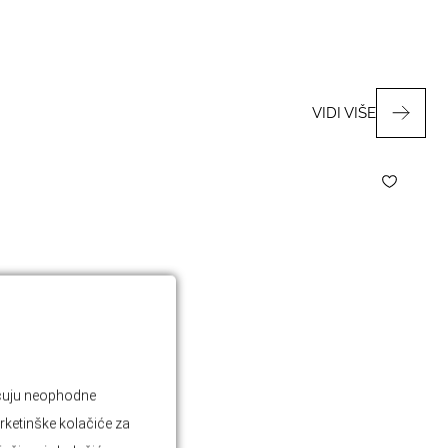
VIDI VIŠE
jučuju neophodne
rketinške kolačiće za