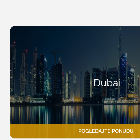
Dubai
POGLEDAJTE PONUDU →