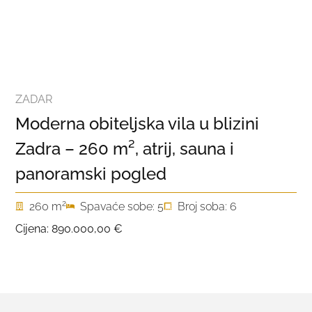
ZADAR
Moderna obiteljska vila u blizini
Zadra – 260 m², atrij, sauna i
panoramski pogled
2
260 m
Spavaće sobe: 5
Broj soba: 6
Cijena:
890.000,00 €