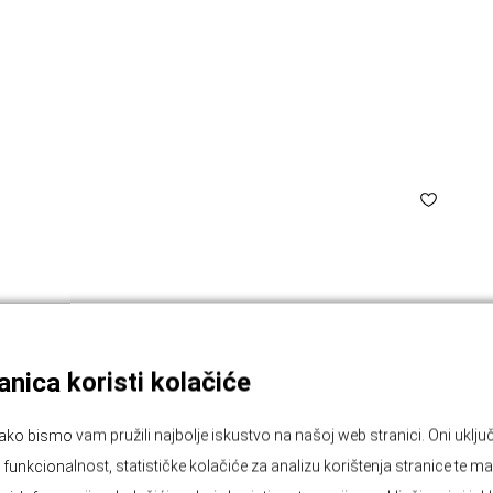
nica koristi kolačiće
ako bismo vam pružili najbolje iskustvo na našoj web stranici. Oni ukl
unkcionalnost, statističke kolačiće za analizu korištenja stranice te ma