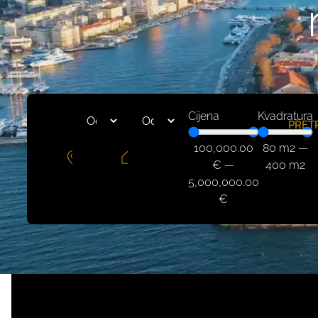
Cijena
Kvadratura
PRET
100,000.00
80
m2
—
€
—
400
m2
5,000,000.00
€