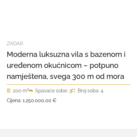
ZADAR
Moderna luksuzna vila s bazenom i
uređenom okućnicom – potpuno
namještena, svega 300 m od mora
2
200 m
Spavaće sobe: 3
Broj soba: 4
Cijena:
1.250.000,00 €