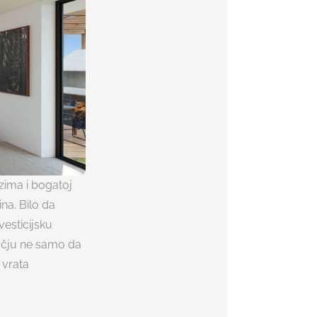
zima i bogatoj
ina. Bilo da
vesticijsku
čju ne samo da
 vrata