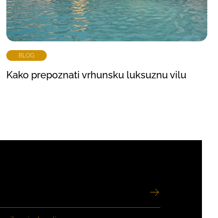
BLOG
Kako prepoznati vrhunsku luksuznu vilu