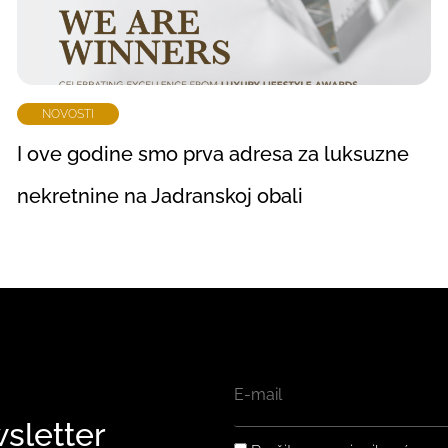
NOVOSTI
I ove godine smo prva adresa za luksuzne
nekretnine na Jadranskoj obali
EMAIL
wsletter