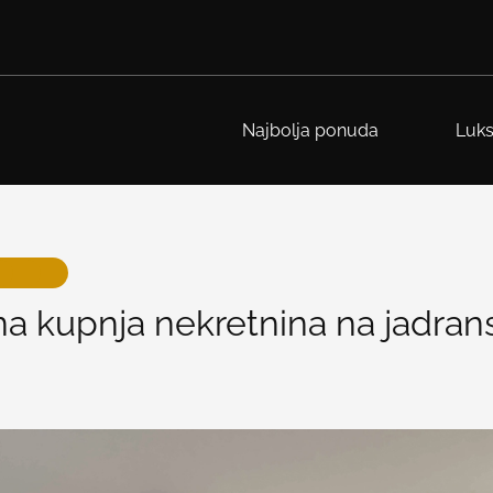
Najbolja ponuda
Luks
a kupnja nekretnina na jadran