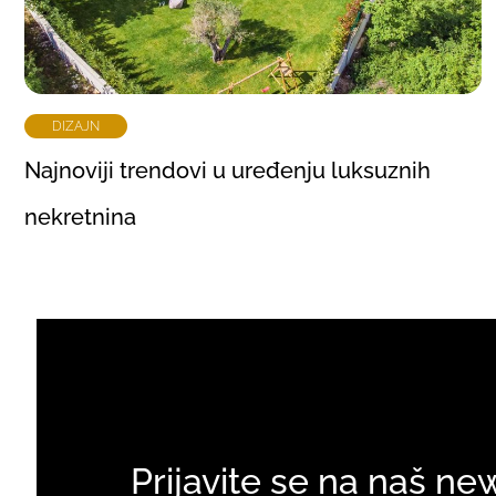
DIZAJN
Najnoviji trendovi u uređenju luksuznih
nekretnina
Prijavite se na naš ne