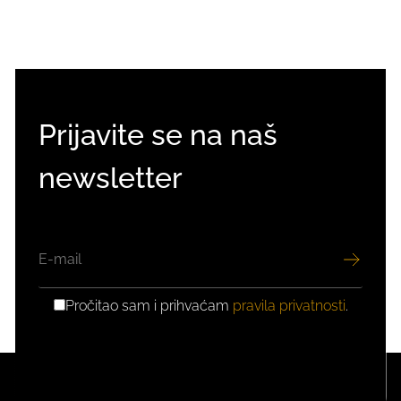
Prijavite se na naš
newsletter
EMAIL
Pročitao sam i prihvaćam
pravila privatnosti
.
GDPR
PRIVOLA