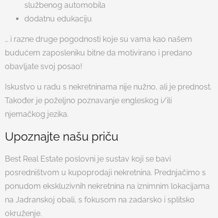
službenog automobila
dodatnu edukaciju
… i razne druge pogodnosti koje su vama kao našem
budućem zaposleniku bitne da motivirano i predano
obavljate svoj posao!
Iskustvo u radu s nekretninama nije nužno, ali je prednost.
Također je poželjno poznavanje engleskog i/ili
njemačkog jezika.
Upoznajte našu priču
Best Real Estate poslovni je sustav koji se bavi
posredništvom u kupoprodaji nekretnina. Prednjačimo s
ponudom ekskluzivnih nekretnina na iznimnim lokacijama
na Jadranskoj obali, s fokusom na zadarsko i splitsko
okruženje.