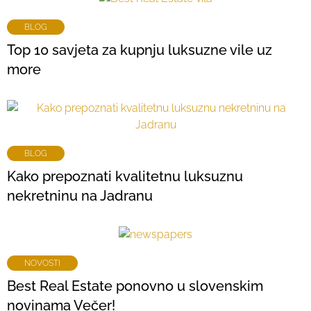
BLOG
Top 10 savjeta za kupnju luksuzne vile uz
more
BLOG
Kako prepoznati kvalitetnu luksuznu
nekretninu na Jadranu
NOVOSTI
Best Real Estate ponovno u slovenskim
novinama Večer!