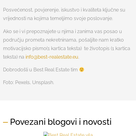
Posvećenost, povjerenje, iskustvo i kvaliteta ključne su
vrijednosti na kojima temeljimo svoje poslovanje.
Ako se i vi prepoznajete u njima i zanima vas posao u
području prometa nekretninama, pošaljite nam kratko
motivacijsko pismo(1 kartica teksta) te životopis (1 kartica
teksta) na
info@best-realestate.eu
.
Dobrodošli u Best Real Estate tim
Foto: Pexels, Unsplash.
Povezani blogovi i novosti