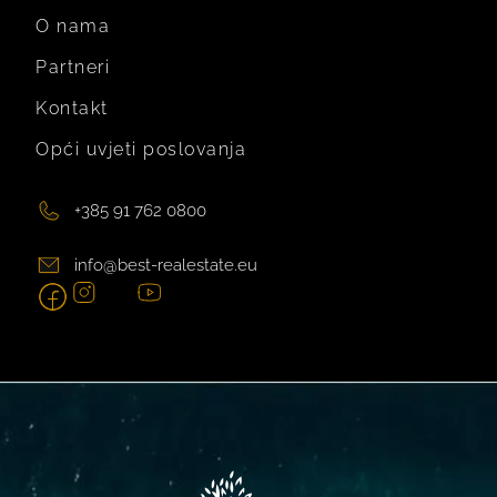
O nama
Partneri
Kontakt
Opći uvjeti poslovanja
+385 91 762 0800
info@best-realestate.eu