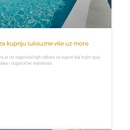
 za kupnju luksuzne vile uz more
a je od najprivlačnijih odluka za kupce koji traže spoj
jolika i dugoročne vrijednosti.