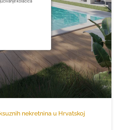
ljučivanje kolačića
uksuznih nekretnina u Hrvatskoj