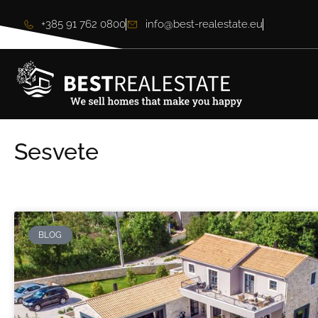
+385 91 762 0800
info@best-realestate.eu
Sesvete
BLOG