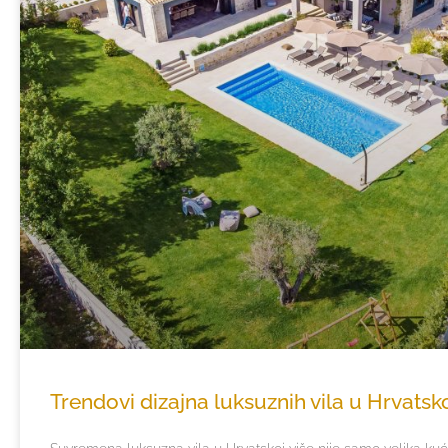
Trendovi dizajna luksuznih vila u Hrvatsk