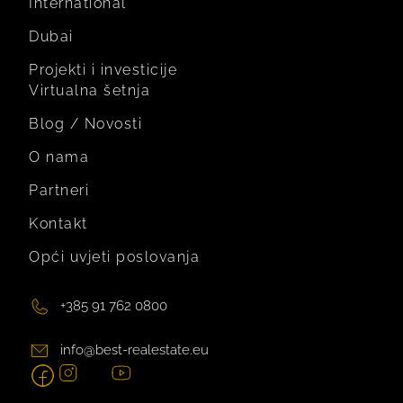
International
Dubai
Projekti i investicije
Virtualna šetnja
Blog / Novosti
O nama
Partneri
Kontakt
Opći uvjeti poslovanja
+385 91 762 0800
info@best-realestate.eu