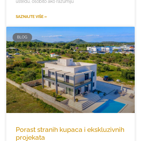
uštedu, osobito ako razumiju
SAZNAJTE VIŠE »
BLOG
Porast stranih kupaca i ekskluzivnih
projekata