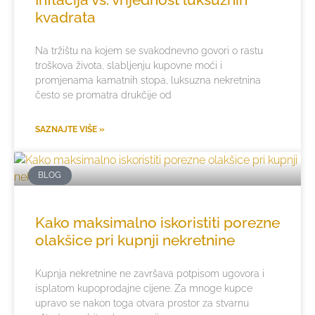
kvadrata
Na tržištu na kojem se svakodnevno govori o rastu
troškova života, slabljenju kupovne moći i
promjenama kamatnih stopa, luksuzna nekretnina
često se promatra drukčije od
SAZNAJTE VIŠE »
BLOG
Kako maksimalno iskoristiti porezne
olakšice pri kupnji nekretnine
Kupnja nekretnine ne završava potpisom ugovora i
isplatom kupoprodajne cijene. Za mnoge kupce
upravo se nakon toga otvara prostor za stvarnu