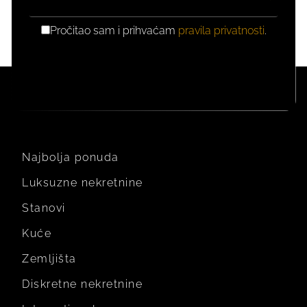
Pročitao sam i prihvaćam
pravila privatnosti
.
GDPR
PRIVOLA
Najbolja ponuda
Luksuzne nekretnine
Stanovi
Kuće
Zemljišta
Diskretne nekretnine