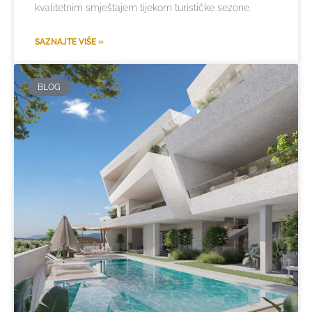
kvalitetnim smještajem tijekom turističke sezone.
SAZNAJTE VIŠE »
BLOG