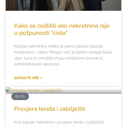
Kako se zaštititi ako nekretnina nije
u potpunosti “čista”
Kupnja nekretnina rijetko je samo pitanje lokacije,
kvadrature i cijene. Mnogo veći problem nastaje kada
stan, kuća ili zemljište imaju neriješene pravne ili
administrativne okolnosti
SAZNAJTE VIŠE »
BLOG
Provjera tereta i zabilježbi
Kod kupnje nekretnine, provjera tereta i zabilježbi