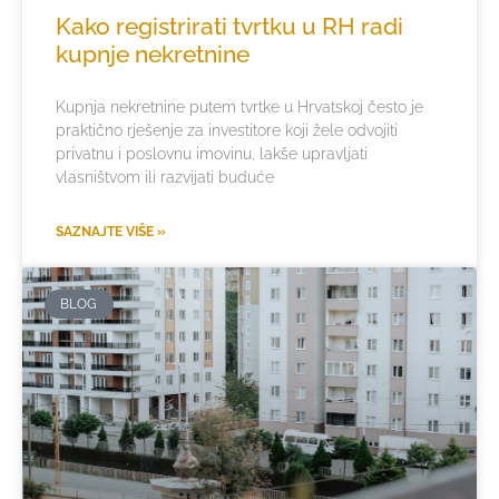
Kako registrirati tvrtku u RH radi
kupnje nekretnine
Kupnja nekretnine putem tvrtke u Hrvatskoj često je
praktično rješenje za investitore koji žele odvojiti
privatnu i poslovnu imovinu, lakše upravljati
vlasništvom ili razvijati buduće
SAZNAJTE VIŠE »
BLOG