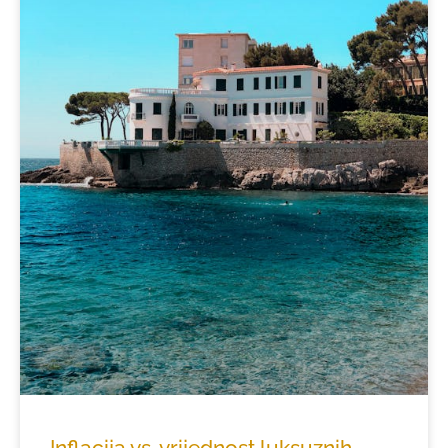
Inflacija vs. vrijednost luksuznih