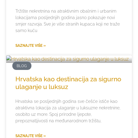
Tržište nekretnina na atraktivnim obalnim i urbanim
lokacijama posljednjih godina jasno pokazuje novi
smjer razvoja. Sve je više stranih kupaca koji ne traže
samo kuću
SAZNAJTE VIŠE »
BLOG
Hrvatska kao destinacija za sigurno
ulaganje u luksuz
Hrvatska se posljednjih godina sve češće ističe kao
atraktivna lokacija za ulaganje u luksuzne nekretnine,
osobito uz more. Spoj prirodne ljepote,
prepoznatljivosti na međunarodnom tržištu,
SAZNAJTE VIŠE »