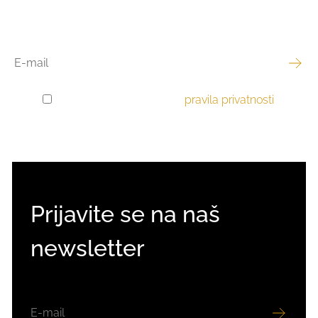
EMAIL
Pročitao sam i prihvaćam
pravila privatnosti
.
GDPR
PRIVOLA
Prijavite se na naš
newsletter
EMAIL