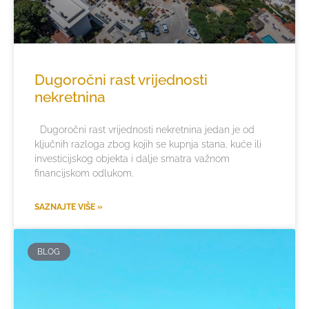
Dugoročni rast vrijednosti
nekretnina
Dugoročni rast vrijednosti nekretnina jedan je od
ključnih razloga zbog kojih se kupnja stana, kuće ili
investicijskog objekta i dalje smatra važnom
financijskom odlukom.
SAZNAJTE VIŠE »
BLOG