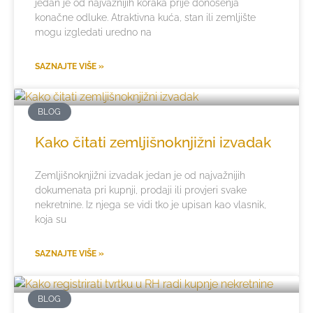
jedan je od najvažnijih koraka prije donošenja
konačne odluke. Atraktivna kuća, stan ili zemljište
mogu izgledati uredno na
SAZNAJTE VIŠE »
BLOG
Kako čitati zemljišnoknjižni izvadak
Zemljišnoknjižni izvadak jedan je od najvažnijih
dokumenata pri kupnji, prodaji ili provjeri svake
nekretnine. Iz njega se vidi tko je upisan kao vlasnik,
koja su
SAZNAJTE VIŠE »
BLOG