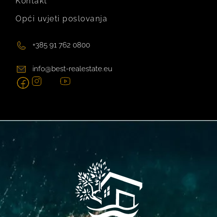
Kontakt
Opći uvjeti poslovanja
+385 91 762 0800
info@best-realestate.eu