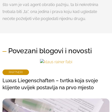
što vam je vaš agent obratio pažnju, ta bi nekretnina
trebala biti „ta“, ona jedina i prava koju kad ugledate
nećete poželjeti više pogledati nijednu drugu.
Povezani blogovi i novosti
PARTNERI
Luxus Liegenschaften – tvrtka koja svoje
klijente uvijek postavlja na prvo mjesto