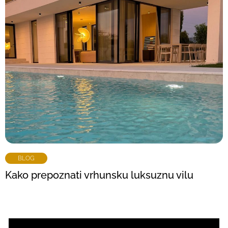
BLOG
Kako prepoznati vrhunsku luksuznu vilu