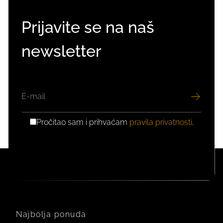
Prijavite se na naš
newsletter
EMAIL
Pročitao sam i prihvaćam
pravila privatnosti
.
GDPR
PRIVOLA
Najbolja ponuda