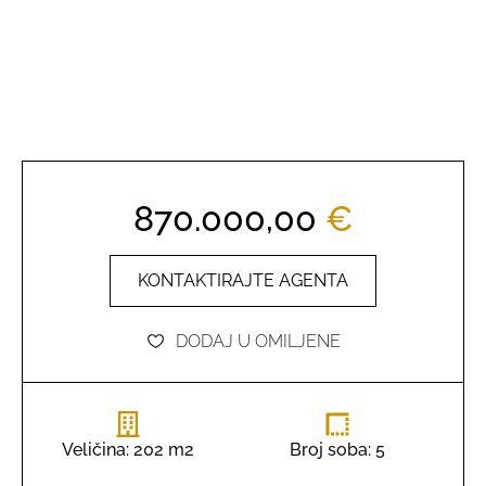
870.000,00
€
KONTAKTIRAJTE AGENTA
DODAJ U OMILJENE
Veličina: 202 m2
Broj soba: 5