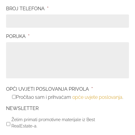
BROJ TELEFONA
*
PORUKA
*
OPĆI UVJETI POSLOVANJA PRIVOLA
*
Pročitao sam i prihvaćam
opće uvjete poslovanja
.
NEWSLETTER
Želim primati promotivne materijale iz Best
RealEstate-a.