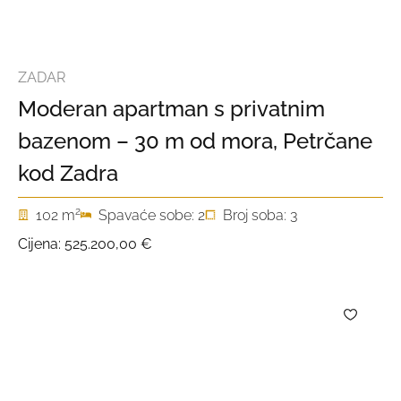
ZADAR
Moderan apartman s privatnim
bazenom – 30 m od mora, Petrčane
kod Zadra
2
102 m
Spavaće sobe: 2
Broj soba: 3
Cijena:
525.200,00 €