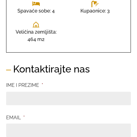
Kupaonice: 3
Spavaće sobe: 4
Veličina zemljišta:
464 m2
Kontaktirajte nas
IME I PREZIME
*
EMAIL
*