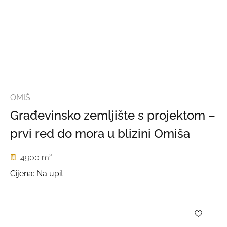
OMIŠ
Građevinsko zemljište s projektom –
prvi red do mora u blizini Omiša
2
4900 m
Cijena: Na upit