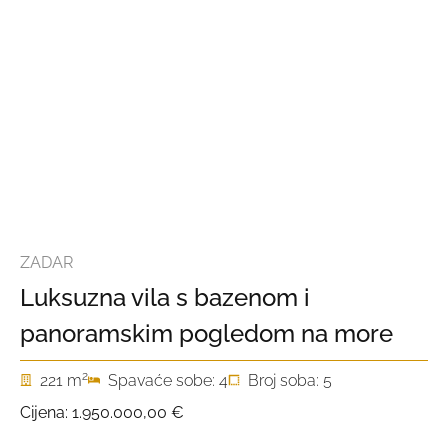
ZADAR
Luksuzna vila s bazenom i
panoramskim pogledom na more
2
221 m
Spavaće sobe: 4
Broj soba: 5
Cijena:
1.950.000,00 €