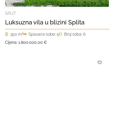
SPLIT
Luksuzna vila u blizini Splita
2
350 m
Spavaće sobe: 5
Broj soba: 6
Cijena:
1.800.000,00 €