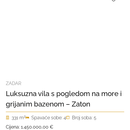
ZADAR
Luksuzna vila s pogledom na more i
grijanim bazenom – Zaton
2
331 m
Spavaće sobe: 4
Broj soba: 5
Cijena:
1.450.000,00 €