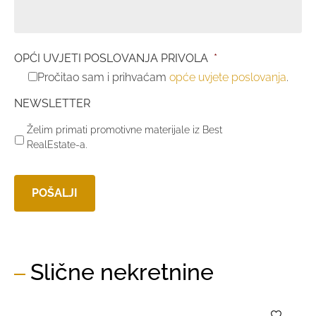
OPĆI UVJETI POSLOVANJA PRIVOLA
*
Pročitao sam i prihvaćam
opće uvjete poslovanja
.
NEWSLETTER
Želim primati promotivne materijale iz Best
RealEstate-a.
Slične nekretnine