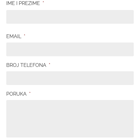
IME I PREZIME
*
EMAIL
*
BROJ TELEFONA
*
PORUKA
*