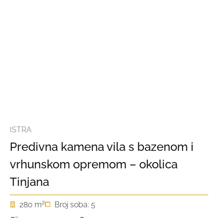
ISTRA
Predivna kamena vila s bazenom i
vrhunskom opremom – okolica
Tinjana
2
280 m
Broj soba: 5