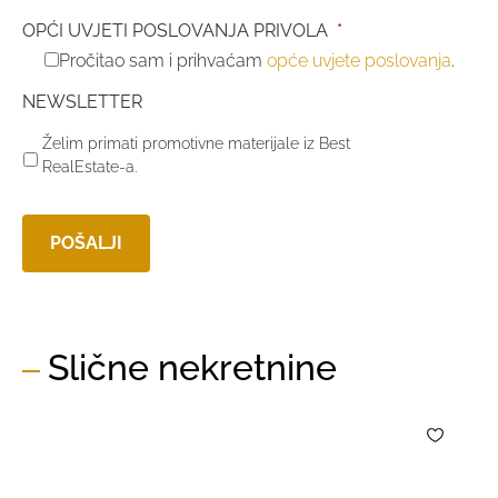
OPĆI UVJETI POSLOVANJA PRIVOLA
*
Pročitao sam i prihvaćam
opće uvjete poslovanja
.
NEWSLETTER
Želim primati promotivne materijale iz Best
RealEstate-a.
Slične nekretnine