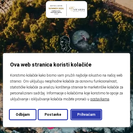
Ova web stranica koristi kolačiće
Koristimo kolačiće kako bismo vam pružili najbolje iskustvo na našoj web
stranici. Oni uključuju neophodne kolačiće za osnovnu funkcionalnost,
statističke kolačiće za analizu korištenja stranice te marketinške kolačiće za
personalizirani sadržaj. Informacije o kolačićima koje koristimo te opcije za
uključivanje i isključivanje kolačića možete pronaći u
postavkama
.
Odbijam
Postavke
Prihvaćam