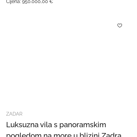
Cijena:
950.000,00 €
ZADAR
Luksuzna vila s panoramskim
pogledom na more u blizini Zadra