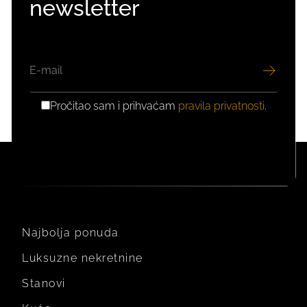
newsletter
EMAIL
Pročitao sam i prihvaćam
pravila privatnosti
.
GDPR
PRIVOLA
Najbolja ponuda
Luksuzne nekretnine
Stanovi