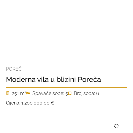
POREČ
Moderna vila u blizini Poreča
2
251 m
Spavaće sobe: 5
Broj soba: 6
Cijena:
1.200.000,00 €