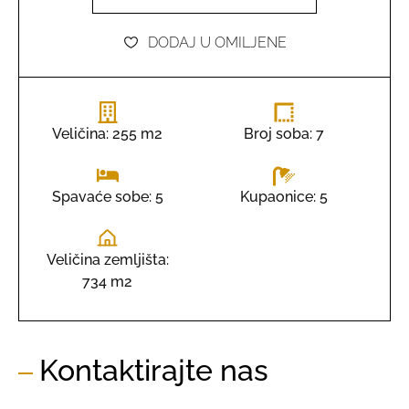
DODAJ U OMILJENE
Veličina: 255 m2
Broj soba: 7
Kupaonice: 5
Spavaće sobe: 5
Veličina zemljišta:
734 m2
Kontaktirajte nas