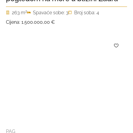
2
263 m
Spavaće sobe: 3
Broj soba: 4
Cijena:
1.500.000,00 €
PAG