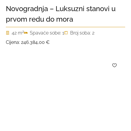
Novogradnja – Luksuzni stanovi u
prvom redu do mora
2
42 m
Spavaće sobe: 1
Broj soba: 2
Cijena:
246.384,00 €