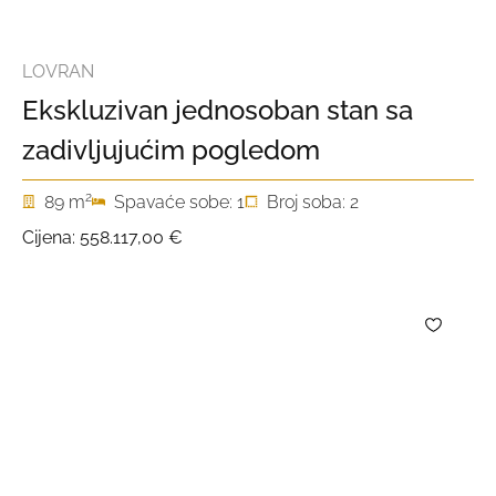
LOVRAN
Ekskluzivan jednosoban stan sa
zadivljujućim pogledom
2
89 m
Spavaće sobe: 1
Broj soba: 2
Cijena:
558.117,00 €