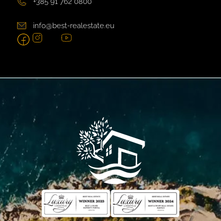
+385 91 762 0800
info@best-realestate.eu