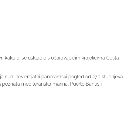
en kako bi se uskladio s očaravajućim krajolicima Costa
oja nudi nevjerojatni panoramski pogled od 270 stupnjeva
a poznata mediteranska marina, Puerto Banús i