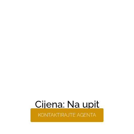
Cijena: Na upit
KONTAKTIRAJTE AGENTA