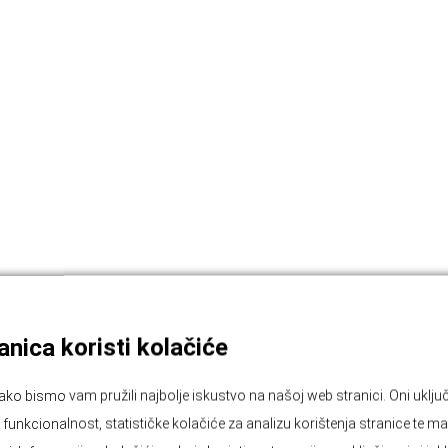
nica koristi kolačiće
ako bismo vam pružili najbolje iskustvo na našoj web stranici. Oni ukl
unkcionalnost, statističke kolačiće za analizu korištenja stranice te ma