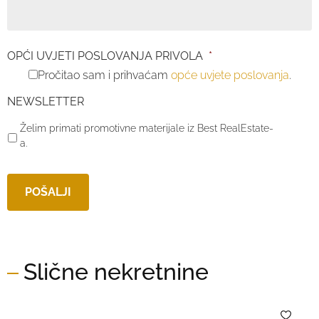
OPĆI UVJETI POSLOVANJA PRIVOLA
*
Pročitao sam i prihvaćam
opće uvjete poslovanja
.
NEWSLETTER
Želim primati promotivne materijale iz Best RealEstate-
a.
Slične nekretnine