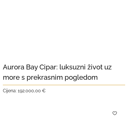
Aurora Bay Cipar: luksuzni život uz
more s prekrasnim pogledom
Cijena:
192.000,00 €