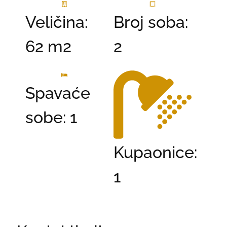
Veličina:
Broj soba:
62 m2
2
Spavaće
sobe: 1
Kupaonice:
1