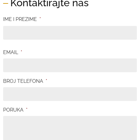
Kontaktirajte nas
IME I PREZIME
*
EMAIL
*
BROJ TELEFONA
*
PORUKA
*