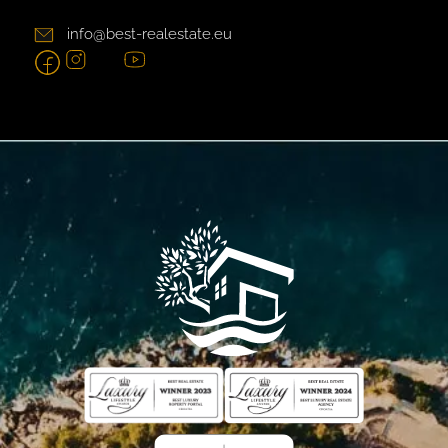
info@best-realestate.eu