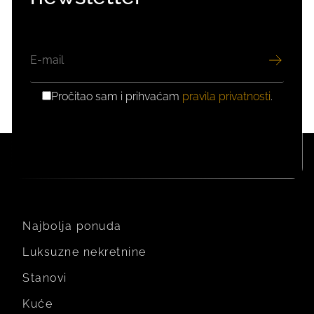
EMAIL
Pročitao sam i prihvaćam
pravila privatnosti
.
GDPR
PRIVOLA
Najbolja ponuda
Luksuzne nekretnine
Stanovi
Kuće