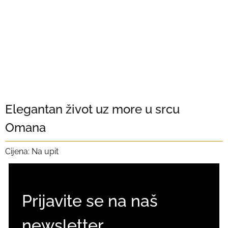
Elegantan život uz more u srcu
Omana
Cijena: Na upit
Prijavite se na naš
newsletter