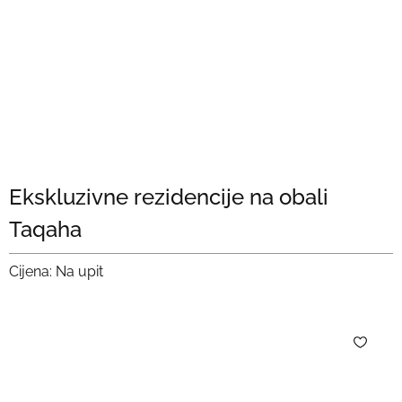
Ekskluzivne rezidencije na obali
Taqaha
Cijena: Na upit