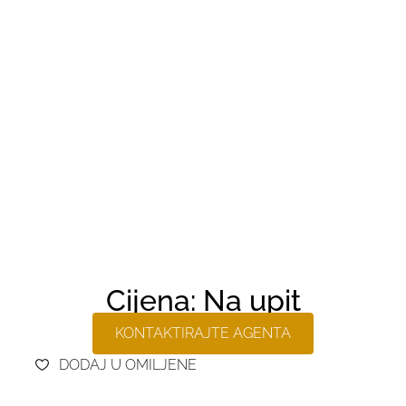
Cijena: Na upit
KONTAKTIRAJTE AGENTA
DODAJ U OMILJENE