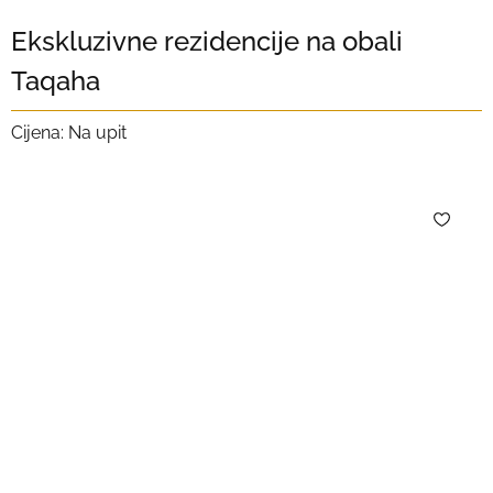
Ekskluzivne rezidencije na obali
Taqaha
Cijena: Na upit