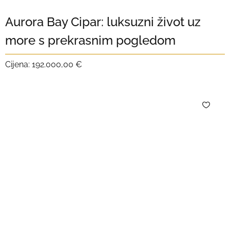
Aurora Bay Cipar: luksuzni život uz
more s prekrasnim pogledom
Cijena:
192.000,00 €