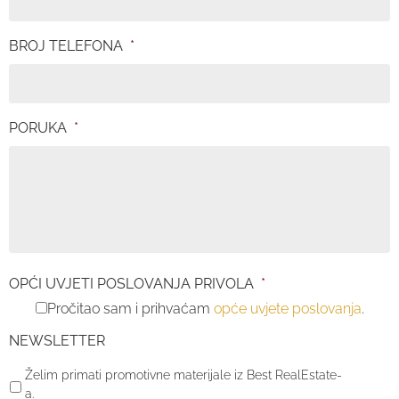
BROJ TELEFONA
*
PORUKA
*
OPĆI UVJETI POSLOVANJA PRIVOLA
*
Pročitao sam i prihvaćam
opće uvjete poslovanja
.
NEWSLETTER
Želim primati promotivne materijale iz Best RealEstate-
a.