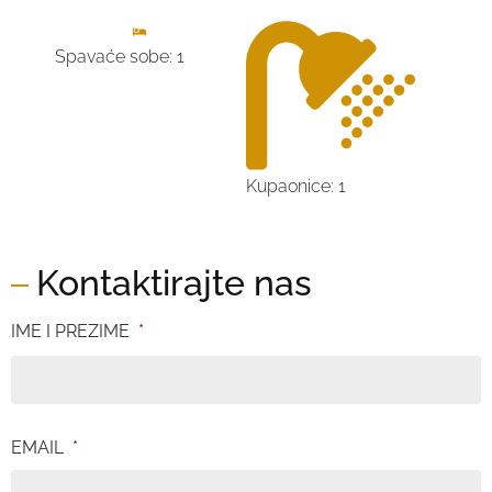
Spavaće sobe: 1
Kupaonice: 1
Kontaktirajte nas
IME I PREZIME
*
EMAIL
*