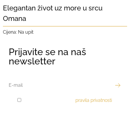
Elegantan život uz more u srcu
Omana
Cijena: Na upit
Prijavite se na naš
newsletter
EMAIL
Pročitao sam i prihvaćam
pravila privatnosti
.
GDPR
PRIVOLA