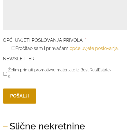
OPĆI UVJETI POSLOVANJA PRIVOLA
*
Pročitao sam i prihvaćam
opće uvjete poslovanja
.
NEWSLETTER
Želim primati promotivne materijale iz Best RealEstate-
a.
Slične nekretnine