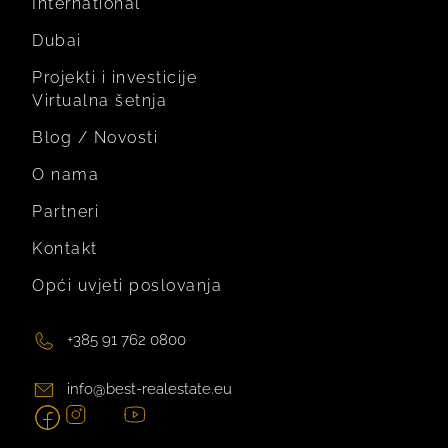
International
Dubai
Projekti i investicije
Virtualna šetnja
Blog / Novosti
O nama
Partneri
Kontakt
Opći uvjeti poslovanja
+385 91 762 0800
info@best-realestate.eu