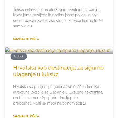
Tržište nekretnina na atraktivnim obalnim i urbanim
lokacijama posljednjih godina jasno pokazuje novi
smjer razvoja. Sve je više stranih kupaca koji ne traže
samo kuću
SAZNAJTE VIŠE »
BLOG
Hrvatska kao destinacija za sigurno
ulaganje u luksuz
Hrvatska se posljednjih godina sve češće ističe kao
atraktivna lokacija za ulaganje u luksuzne nekretnine,
osobito uz more. Spoj prirodne ljepote,
prepoznatljivosti na međunarodnom tržištu,
SAZNAJTE VIŠE »