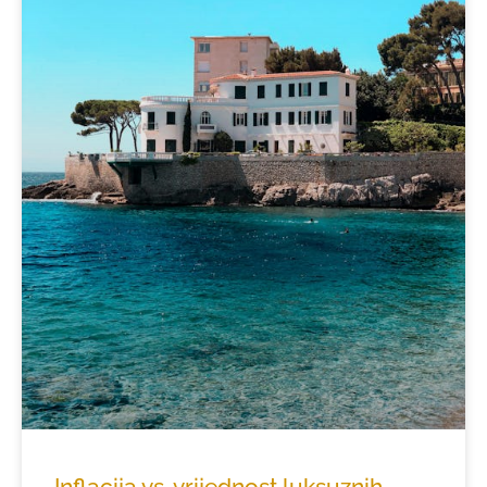
Inflacija vs. vrijednost luksuznih