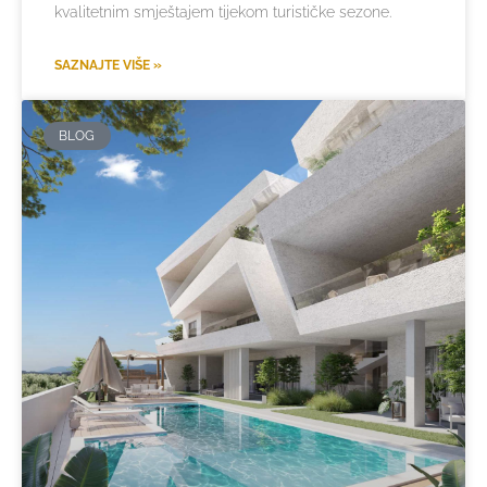
kvalitetnim smještajem tijekom turističke sezone.
SAZNAJTE VIŠE »
BLOG