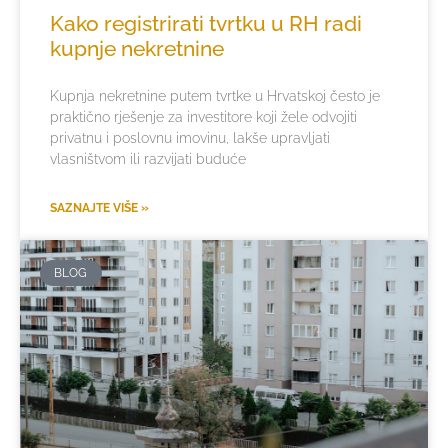
Kako registrirati tvrtku u RH radi
kupnje nekretnine
Kupnja nekretnine putem tvrtke u Hrvatskoj često je
praktično rješenje za investitore koji žele odvojiti
privatnu i poslovnu imovinu, lakše upravljati
vlasništvom ili razvijati buduće
SAZNAJTE VIŠE »
BLOG