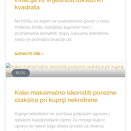
kvadrata
Na tržištu na kojem se svakodnevno govori o rastu
troškova života, slabljenju kupovne moći i
promjenama kamatnih stopa, luksuzna nekretnina
često se promatra drukčije od
SAZNAJTE VIŠE »
BLOG
Kako maksimalno iskoristiti porezne
olakšice pri kupnji nekretnine
Kupnja nekretnine ne završava potpisom ugovora i
isplatom kupoprodajne cijene. Za mnoge kupce
upravo se nakon toga otvara prostor za stvarnu