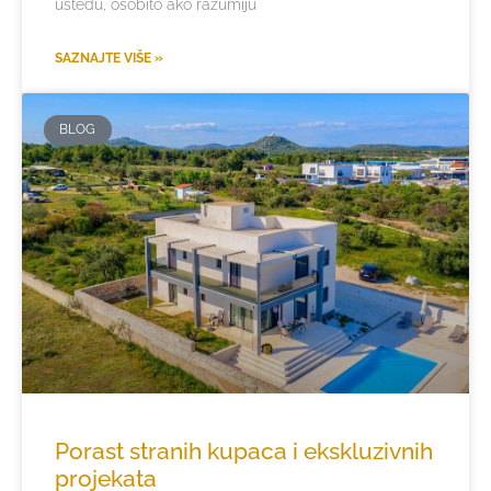
uštedu, osobito ako razumiju
SAZNAJTE VIŠE »
BLOG
Porast stranih kupaca i ekskluzivnih
projekata