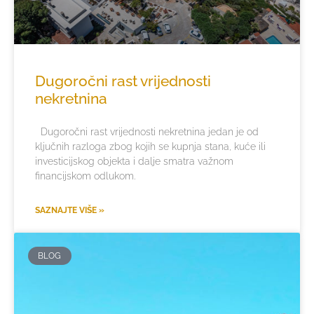
Dugoročni rast vrijednosti
nekretnina
Dugoročni rast vrijednosti nekretnina jedan je od
ključnih razloga zbog kojih se kupnja stana, kuće ili
investicijskog objekta i dalje smatra važnom
financijskom odlukom.
SAZNAJTE VIŠE »
BLOG