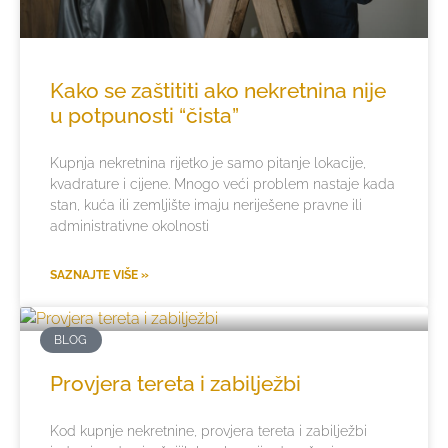
Kako se zaštititi ako nekretnina nije
u potpunosti “čista”
Kupnja nekretnina rijetko je samo pitanje lokacije,
kvadrature i cijene. Mnogo veći problem nastaje kada
stan, kuća ili zemljište imaju neriješene pravne ili
administrativne okolnosti
SAZNAJTE VIŠE »
BLOG
Provjera tereta i zabilježbi
Kod kupnje nekretnine, provjera tereta i zabilježbi