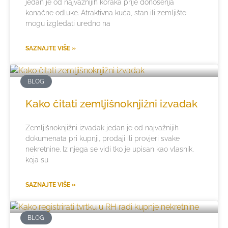
jedan je od najvažnijih koraka prije donošenja
konačne odluke. Atraktivna kuća, stan ili zemljište
mogu izgledati uredno na
SAZNAJTE VIŠE »
BLOG
Kako čitati zemljišnoknjižni izvadak
Zemljišnoknjižni izvadak jedan je od najvažnijih
dokumenata pri kupnji, prodaji ili provjeri svake
nekretnine. Iz njega se vidi tko je upisan kao vlasnik,
koja su
SAZNAJTE VIŠE »
BLOG