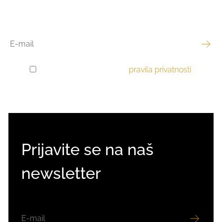
EMAIL
Pročitao sam i prihvaćam
pravila privatnosti
.
GDPR
PRIVOLA
Prijavite se na naš
newsletter
EMAIL