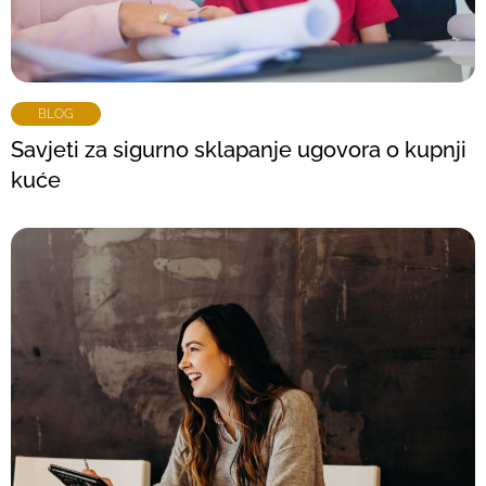
BLOG
Savjeti za sigurno sklapanje ugovora o kupnji
kuće