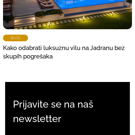
BLOG
Kako odabrati luksuznu vilu na Jadranu bez
skupih pogrešaka
Prijavite se na naš
newsletter