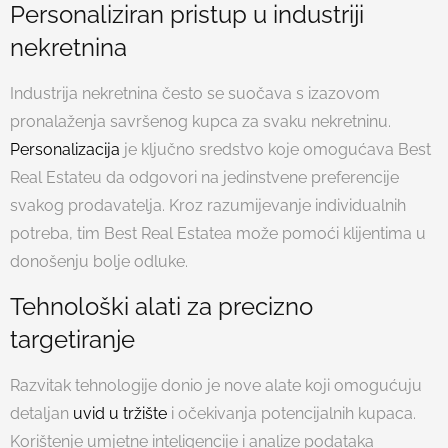
Personaliziran pristup u industriji
nekretnina
Industrija nekretnina često se suočava s izazovom
pronalaženja savršenog kupca za svaku nekretninu.
Personalizacija
je ključno sredstvo koje omogućava Best
Real Estateu da odgovori na jedinstvene preferencije
svakog prodavatelja. Kroz razumijevanje individualnih
potreba, tim Best Real Estatea može pomoći klijentima u
donošenju bolje odluke.
Tehnološki alati za precizno
targetiranje
Razvitak tehnologije donio je nove alate koji omogućuju
detaljan
uvid u tržište
i očekivanja potencijalnih kupaca.
Korištenje umjetne inteligencije i analize podataka