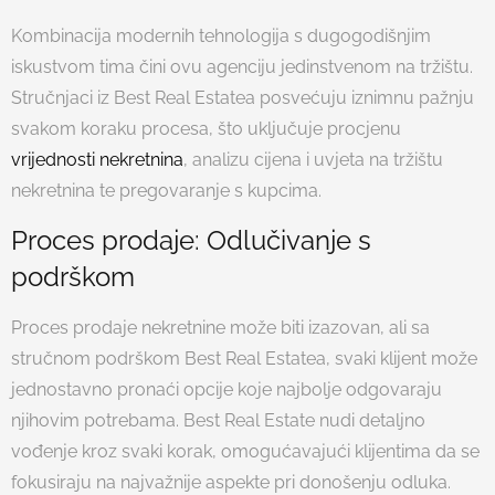
Kombinacija modernih tehnologija s dugogodišnjim
iskustvom tima čini ovu agenciju jedinstvenom na tržištu.
Stručnjaci iz Best Real Estatea posvećuju iznimnu pažnju
svakom koraku procesa, što uključuje procjenu
vrijednosti nekretnina
, analizu cijena i uvjeta na tržištu
nekretnina te pregovaranje s kupcima.
Proces prodaje: Odlučivanje s
podrškom
Proces prodaje nekretnine može biti izazovan, ali sa
stručnom podrškom Best Real Estatea, svaki klijent može
jednostavno pronaći opcije koje najbolje odgovaraju
njihovim potrebama. Best Real Estate nudi detaljno
vođenje kroz svaki korak, omogućavajući klijentima da se
fokusiraju na najvažnije aspekte pri donošenju odluka.