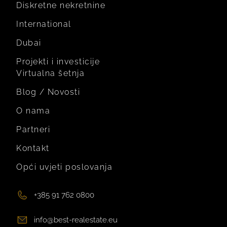
Diskretne nekretnine
International
Dubai
Projekti i investicije
Virtualna šetnja
Blog / Novosti
O nama
Partneri
Kontakt
Opći uvjeti poslovanja
+385 91 762 0800
info@best-realestate.eu