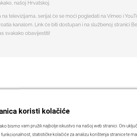
akako, našoj Hrvatskoj.
 na televizijama, serijal će se moći pogledati na Vimeo i You
tia kanalom. Link će biti dostupan i na službenoj stranici Be
 svakako obavijestiti!
nica koristi kolačiće
ako bismo vam pružili najbolje iskustvo na našoj web stranici. Oni ukl
unkcionalnost, statističke kolačiće za analizu korištenja stranice te ma