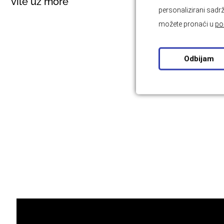
vile uz more
personalizirani sadrž
možete pronaći u
po
Odbijam