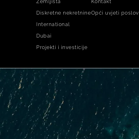
Zemljišta
Kontakt
Diskretne nekretnine
Opći uvjeti poslo
International
Dubai
Projekti i investicije