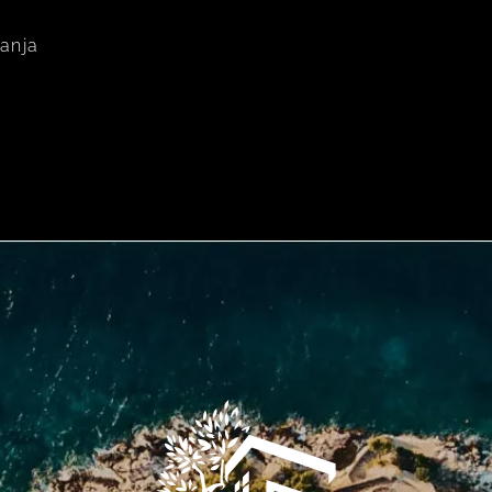
vanja