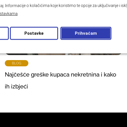
aj. Informacije o kolačićima koje koristimo te opcije za uključivanje i isk
stavkama
.
Postavke
Prihvaćam
BLOG
Najčešće greške kupaca nekretnina i kako
ih izbjeći