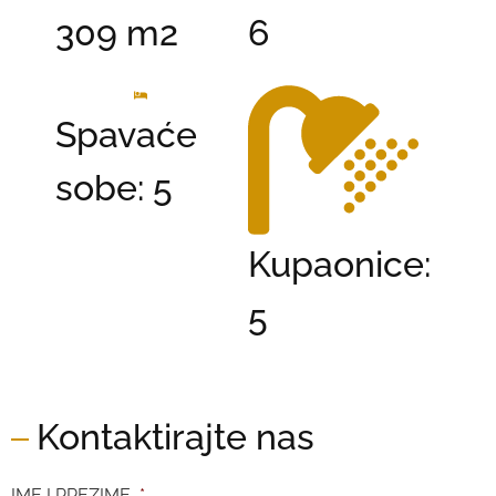
309 m2
6
Spavaće
sobe: 5
Kupaonice:
5
Kontaktirajte nas
IME I PREZIME
*