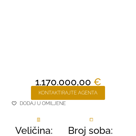
1.170.000,00
€
KONTAKTIRAJTE AGENTA
DODAJ U OMILJENE
Veličina:
Broj soba: