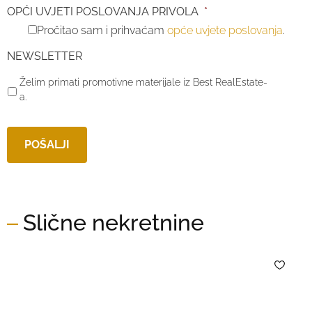
OPĆI UVJETI POSLOVANJA PRIVOLA
*
Pročitao sam i prihvaćam
opće uvjete poslovanja
.
NEWSLETTER
Želim primati promotivne materijale iz Best RealEstate-
a.
Slične nekretnine