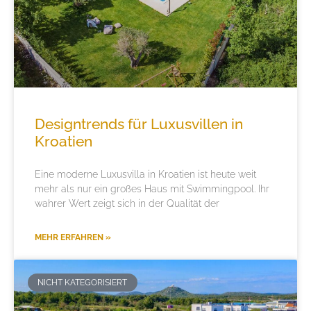
Designtrends für Luxusvillen in
Kroatien
Eine moderne Luxusvilla in Kroatien ist heute weit
mehr als nur ein großes Haus mit Swimmingpool. Ihr
wahrer Wert zeigt sich in der Qualität der
MEHR ERFAHREN »
NICHT KATEGORISIERT