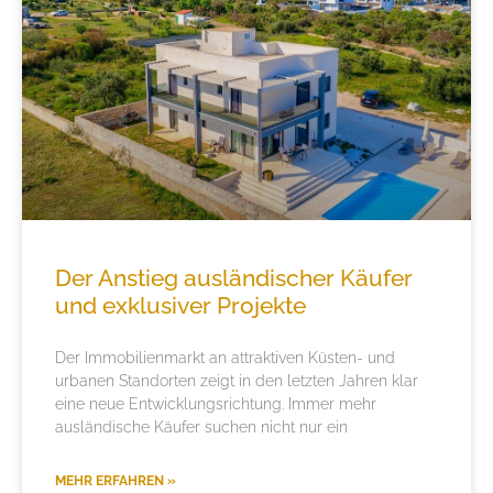
Der Anstieg ausländischer Käufer
und exklusiver Projekte
Der Immobilienmarkt an attraktiven Küsten- und
urbanen Standorten zeigt in den letzten Jahren klar
eine neue Entwicklungsrichtung. Immer mehr
ausländische Käufer suchen nicht nur ein
MEHR ERFAHREN »