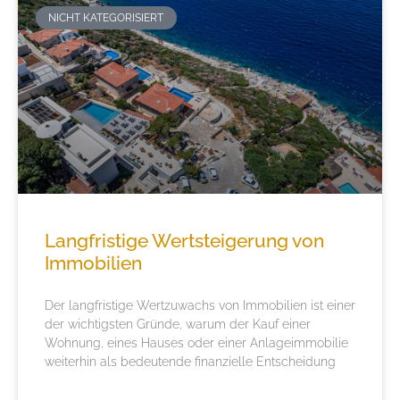
NICHT KATEGORISIERT
Langfristige Wertsteigerung von
Immobilien
Der langfristige Wertzuwachs von Immobilien ist einer
der wichtigsten Gründe, warum der Kauf einer
Wohnung, eines Hauses oder einer Anlageimmobilie
weiterhin als bedeutende finanzielle Entscheidung