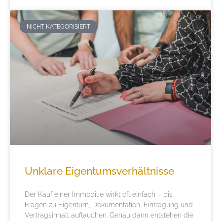
NICHT KATEGORISIERT
Unklare Eigentumsverhältnisse
Der Kauf einer Immobilie wirkt oft einfach – bis
Fragen zu Eigentum, Dokumentation, Eintragung und
Vertragsinhalt auftauchen. Genau dann entstehen die