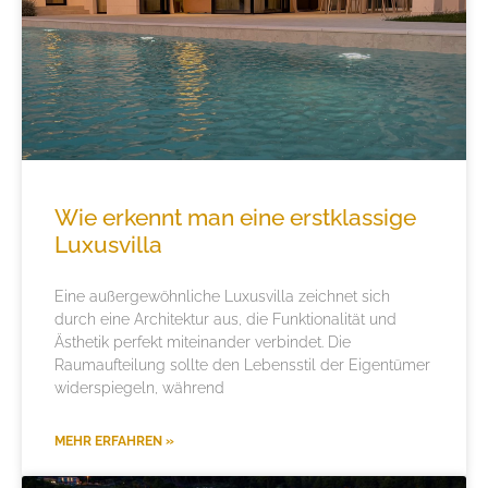
Wie erkennt man eine erstklassige
Luxusvilla
Eine außergewöhnliche Luxusvilla zeichnet sich
durch eine Architektur aus, die Funktionalität und
Ästhetik perfekt miteinander verbindet. Die
Raumaufteilung sollte den Lebensstil der Eigentümer
widerspiegeln, während
MEHR ERFAHREN »