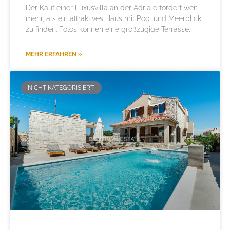
Der Kauf einer Luxusvilla an der Adria erfordert weit
mehr, als ein attraktives Haus mit Pool und Meerblick
zu finden. Fotos können eine großzügige Terrasse,
MEHR ERFAHREN »
NICHT KATEGORISIERT