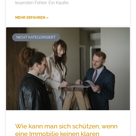
teuersten Fehler. Ein Käufer,
MEHR ERFAHREN »
NICHT KATEGORISIERT
Wie kann man sich schützen, wenn
eine Immobilie keinen klaren