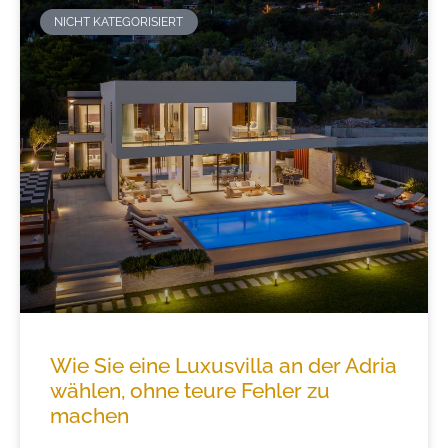
NICHT KATEGORISIERT
Wie Sie eine Luxusvilla an der Adria
wählen, ohne teure Fehler zu
machen