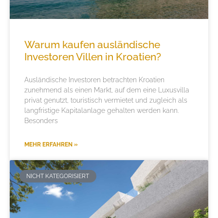
Warum kaufen ausländische
Investoren Villen in Kroatien?
Ausländische Investoren betrachten Kroatien
zunehmend als einen Markt, auf dem eine Luxusvilla
privat genutzt, touristisch vermietet und zugleich als
langfristige Kapitalanlage gehalten werden kann.
Besonders
MEHR ERFAHREN »
NICHT KATEGORISIERT