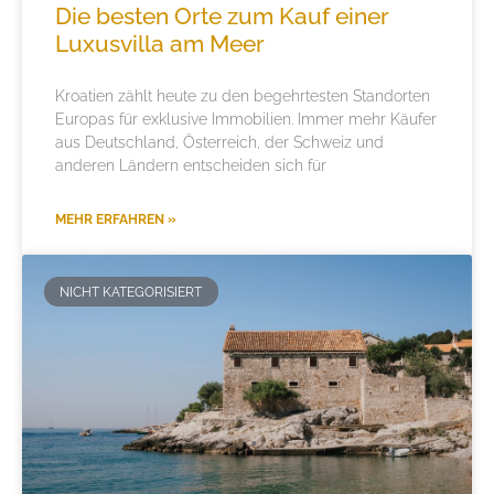
Die besten Orte zum Kauf einer
Luxusvilla am Meer
Kroatien zählt heute zu den begehrtesten Standorten
Europas für exklusive Immobilien. Immer mehr Käufer
aus Deutschland, Österreich, der Schweiz und
anderen Ländern entscheiden sich für
MEHR ERFAHREN »
NICHT KATEGORISIERT