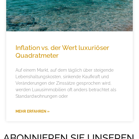
Inflation vs. der Wert luxuriöser
Quadratmeter
Auf einem Markt, auf dem täglich über steigende
Lebenshaltungskosten, sinkende Kaufkraft und
Veränderungen der Zinssätze gesprochen wird,
werden Luxusimmobilien oft anders betrachtet als
Standardwohnungen oder
MEHR ERFAHREN »
ABONNIEREN SIE UNSEREN