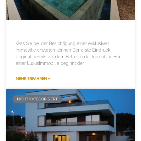
Was Sie bei der Besichtigung einer exklusiven
Immobilie erwarten können Der erste Eindruck
beginnt bereits vor dem Betreten der Immobilie Bei
einer Luxusimmobilie beginnt der
MEHR ERFAHREN »
NICHT KATEGORISIERT