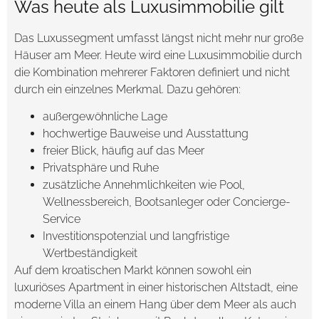
Was heute als Luxusimmobilie gilt
Das Luxussegment umfasst längst nicht mehr nur große
Häuser am Meer. Heute wird eine Luxusimmobilie durch
die Kombination mehrerer Faktoren definiert und nicht
durch ein einzelnes Merkmal. Dazu gehören:
außergewöhnliche Lage
hochwertige Bauweise und Ausstattung
freier Blick, häufig auf das Meer
Privatsphäre und Ruhe
zusätzliche Annehmlichkeiten wie Pool,
Wellnessbereich, Bootsanleger oder Concierge-
Service
Investitionspotenzial und langfristige
Wertbeständigkeit
Auf dem kroatischen Markt können sowohl ein
luxuriöses Apartment in einer historischen Altstadt, eine
moderne Villa an einem Hang über dem Meer als auch