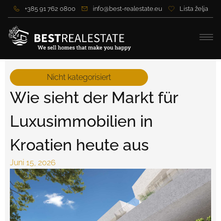
+385 91 762 0800
info@best-realestate.eu
Lista želja
Nicht kategorisiert
Wie sieht der Markt für
Luxusimmobilien in
Kroatien heute aus
Juni 15, 2026