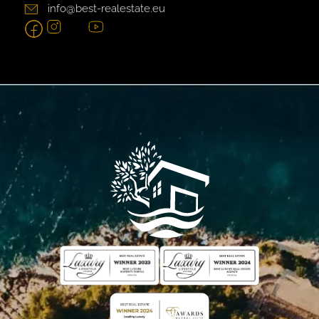
info@best-realestate.eu