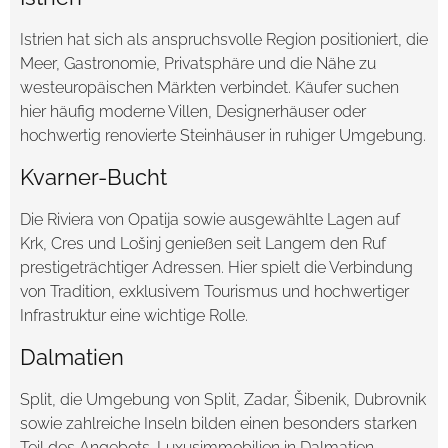
Istrien hat sich als anspruchsvolle Region positioniert, die
Meer, Gastronomie, Privatsphäre und die Nähe zu
westeuropäischen Märkten verbindet. Käufer suchen
hier häufig moderne Villen, Designerhäuser oder
hochwertig renovierte Steinhäuser in ruhiger Umgebung.
Kvarner-Bucht
Die Riviera von Opatija sowie ausgewählte Lagen auf
Krk, Cres und Lošinj genießen seit Langem den Ruf
prestigeträchtiger Adressen. Hier spielt die Verbindung
von Tradition, exklusivem Tourismus und hochwertiger
Infrastruktur eine wichtige Rolle.
Dalmatien
Split, die Umgebung von Split, Zadar, Šibenik, Dubrovnik
sowie zahlreiche Inseln bilden einen besonders starken
Teil des Angebots. Luxusimmobilien in Dalmatien