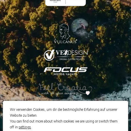
Wir verwenden Cookies, um dir die bestmögliche Erfahrung auf unserer
Website zu bieten.
You can find out more about which cookies we are using or switch them
off in
settings
.