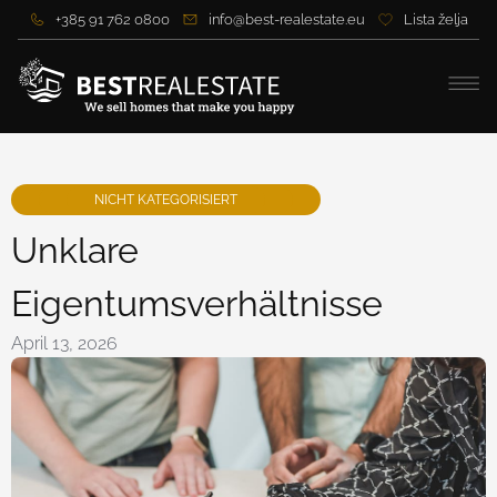
+385 91 762 0800
info@best-realestate.eu
Lista želja
NICHT KATEGORISIERT
Unklare
Eigentumsverhältnisse
April 13, 2026