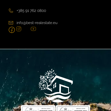
+385 91 762 0800
info@best-realestate.eu