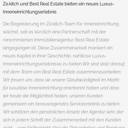
Ze.kitch und Best Real Estate bieten ein neues Luxus-
Inneneinrichtungserlebnis
Die Begeisterung im Ze.kitch-Team für Inneneinrichtung
wächst, seit es kürzlich eine Partnerschaft mit der
renommierten Immobilienagentur Best Real Estate
eingegangen ist. Diese Zusammenarbeit markiert ein
neues Kapitel in ihrer Geschichte, nahtlose Luxus-
Inneneinrichtungserlebnisse zu bieten.
Wir sind stolz darauf,
mit dem Team von Best Real Estate zusammenzuarbeiten.
Wir freuen uns, dass sie unsere Glaubwürdigkeit im Markt
für luxuriöse Inneneinrichtung anerkannt haben und dass
wir heute die Möglichkeit haben, unseren Kunden
gemeinsam ein herausragendes Serviceerlebnis zu bieten.
Wir schätzen den persönlichen Ansatz der Agentur sehr, der
sich in jedem Schritt der Zusammenarbeit mit den Kunden
zeigt – vom Erstkontakt über die Präsentation und Beratung