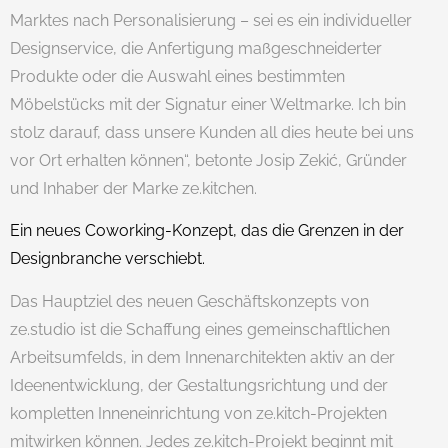
Marktes nach Personalisierung – sei es ein individueller
Designservice, die Anfertigung maßgeschneiderter
Produkte oder die Auswahl eines bestimmten
Möbelstücks mit der Signatur einer Weltmarke. Ich bin
stolz darauf, dass unsere Kunden all dies heute bei uns
vor Ort erhalten können“, betonte Josip Zekić, Gründer
und Inhaber der Marke ze.kitchen.
Ein neues Coworking-Konzept, das die Grenzen in der
Designbranche verschiebt.
Das Hauptziel des neuen Geschäftskonzepts von
ze.studio ist die Schaffung eines gemeinschaftlichen
Arbeitsumfelds, in dem Innenarchitekten aktiv an der
Ideenentwicklung, der Gestaltungsrichtung und der
kompletten Inneneinrichtung von ze.kitch-Projekten
mitwirken können. Jedes ze.kitch-Projekt beginnt mit