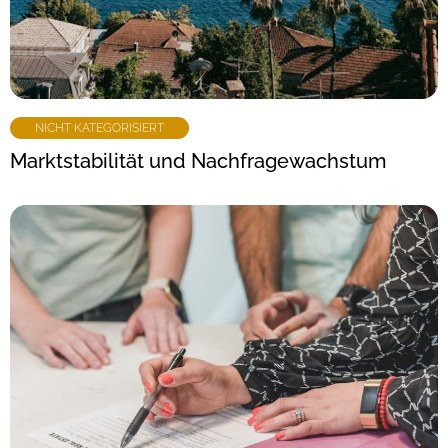
NICHT KATEGORISIERT
Marktstabilität und Nachfragewachstum