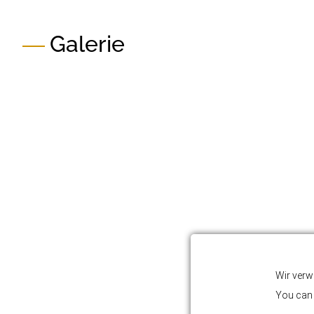
Galerie
Wir verw
You can 