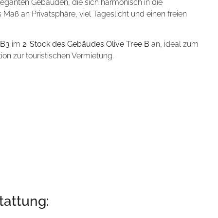
eganten Gebäuden, die sich harmonisch in die
Maß an Privatsphäre, viel Tageslicht und einen freien
 B3
im
2. Stock des Gebäudes Olive Tree B
an, ideal zum
ion zur touristischen Vermietung.
tattung: