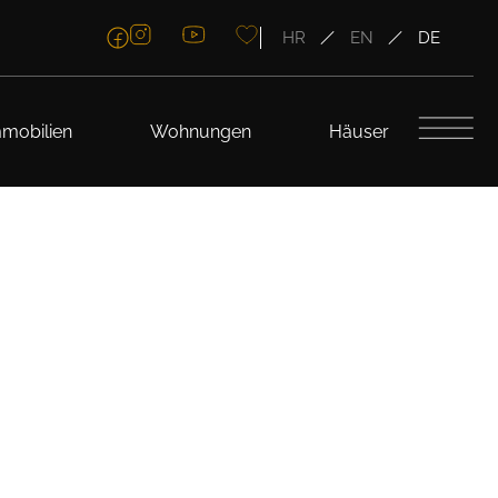
HR
EN
DE
mobilien
Wohnungen
Häuser