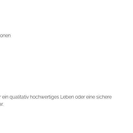
konen
 ein qualitativ hochwertiges Leben oder eine sichere
r.