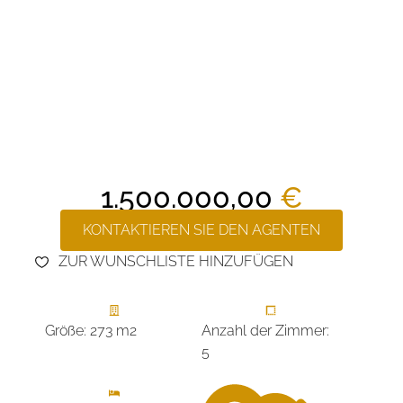
1.500.000,00
€
KONTAKTIEREN SIE DEN AGENTEN
ZUR WUNSCHLISTE HINZUFÜGEN
Größe: 273 m2
Anzahl der Zimmer:
5