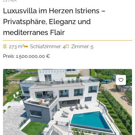
ISTRA
Luxusvilla im Herzen Istriens –
Privatsphäre, Eleganz und
mediterranes Flair
2
273 m
Schlafzimmer: 4
Zimmer: 5
Preis:
1.500.000,00 €