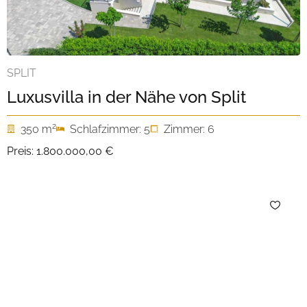
SPLIT
Luxusvilla in der Nähe von Split
2
350 m
Schlafzimmer: 5
Zimmer: 6
Preis:
1.800.000,00 €