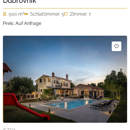
Dubrovnik
2
500 m
Schlafzimmer: 5
Zimmer: 7
Preis: Auf Anfrage