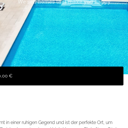
0,00 €
nt in einer ruhigen Gegend und ist der perfekte Ort, um