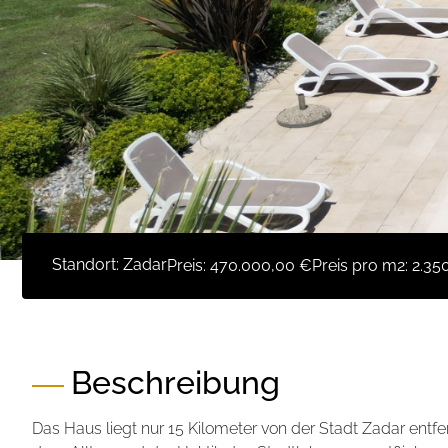
Standort: Zadar
Preis:
470.000,00 €
Preis pro m2:
2.35
Beschreibung
Das Haus liegt nur 15 Kilometer von der Stadt Zadar entfer