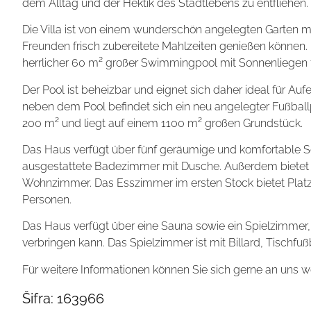
dem Alltag und der Hektik des Stadtlebens zu entfliehen. 
Die Villa ist von einem wunderschön angelegten Garten mi
Freunden frisch zubereitete Mahlzeiten genießen können.
herrlicher 60 m² großer Swimmingpool mit Sonnenliegen 
Der Pool ist beheizbar und eignet sich daher ideal für A
neben dem Pool befindet sich ein neu angelegter Fußball
200 m² und liegt auf einem 1100 m² großen Grundstück.
Das Haus verfügt über fünf geräumige und komfortable Sc
ausgestattete Badezimmer mit Dusche. Außerdem bietet 
Wohnzimmer. Das Esszimmer im ersten Stock bietet Platz
Personen.
Das Haus verfügt über eine Sauna sowie ein Spielzimmer
verbringen kann. Das Spielzimmer ist mit Billard, Tischfuß
Für weitere Informationen können Sie sich gerne an uns 
Šifra:
163966