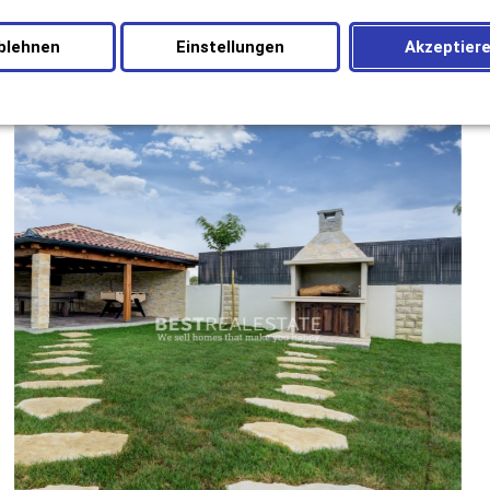
blehnen
Einstellungen
Akzeptier