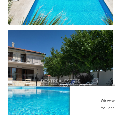
Wir verw
You can 