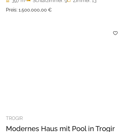
397 m
Schlafzimmer: 9
Zimmer: 13
Preis:
1.500.000,00 €
TROGIR
Modernes Haus mit Pool in Trogir