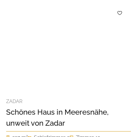
ZADAR
Schönes Haus in Meeresnähe,
unweit von Zadar
2