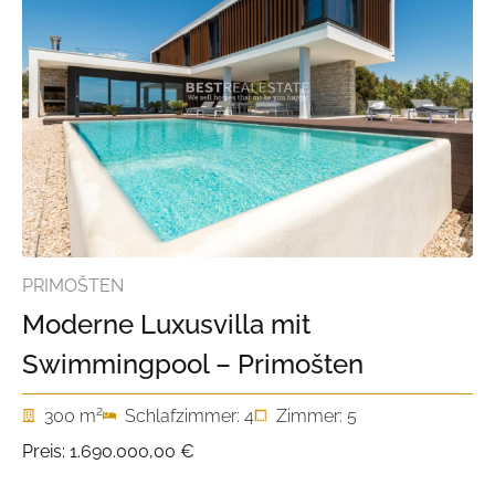
PRIMOŠTEN
Moderne Luxusvilla mit
Swimmingpool – Primošten
2
300 m
Schlafzimmer: 4
Zimmer: 5
Preis:
1.690.000,00 €