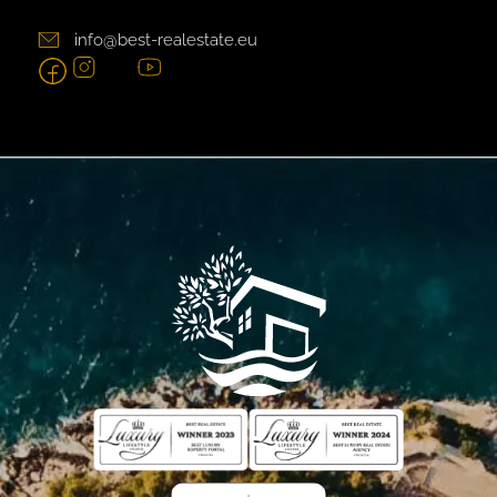
info@best-realestate.eu