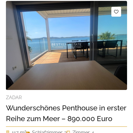
ZADAR
Wunderschönes Penthouse in erster
Reihe zum Meer – 890.000 Euro
2
117 m
Schlafzimmer: 3
Zimmer: 4