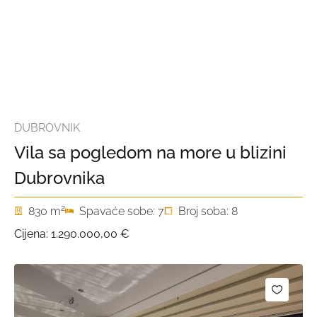
DUBROVNIK
Vila sa pogledom na more u blizini
Dubrovnika
2
830 m
Spavaće sobe: 7
Broj soba: 8
Cijena:
1.290.000,00 €