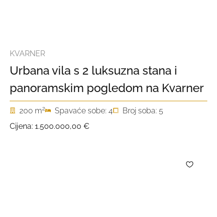
KVARNER
Urbana vila s 2 luksuzna stana i
panoramskim pogledom na Kvarner
2
200 m
Spavaće sobe: 4
Broj soba: 5
Cijena:
1.500.000,00 €