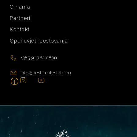
O nama
Partneri
Kontakt
Opći uvjeti poslovanja
+385 91 762 0800
info@best-realestate.eu