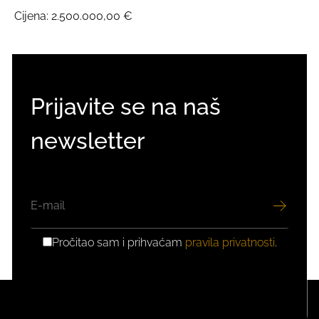
Cijena:
2.500.000,00 €
Prijavite se na naš
newsletter
EMAIL
Pročitao sam i prihvaćam
pravila privatnosti
.
GDPR
PRIVOLA