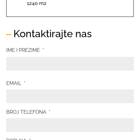
1240 m2
Kontaktirajte nas
IME I PREZIME
*
EMAIL
*
BROJ TELEFONA
*