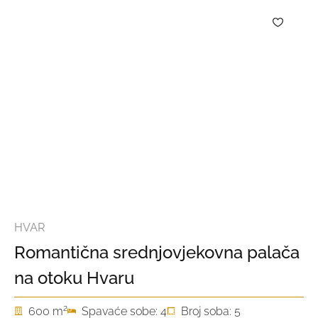
HVAR
Romantična srednjovjekovna palača
na otoku Hvaru
2
600 m
Spavaće sobe: 4
Broj soba: 5