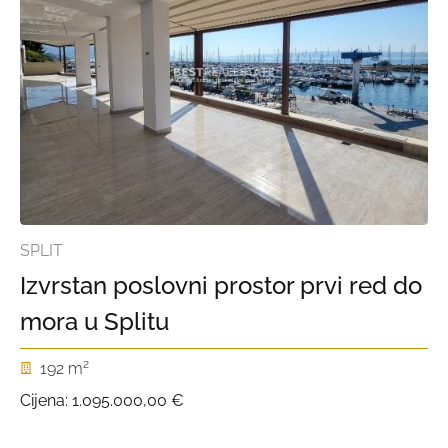
SPLIT
Izvrstan poslovni prostor prvi red do
mora u Splitu
2
192 m
Cijena:
1.095.000,00 €