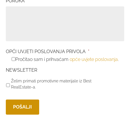
PORUKA
*
OPĆI UVJETI POSLOVANJA PRIVOLA
*
Pročitao sam i prihvaćam
opće uvjete poslovanja
.
NEWSLETTER
Želim primati promotivne materijale iz Best
RealEstate-a.