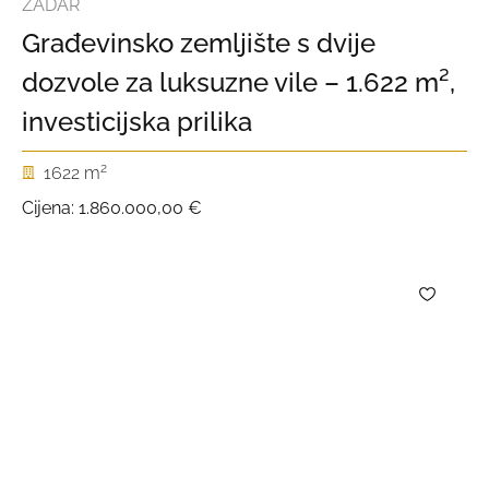
ZADAR
Građevinsko zemljište s dvije
dozvole za luksuzne vile – 1.622 m²,
investicijska prilika
2
1622 m
Cijena:
1.860.000,00 €