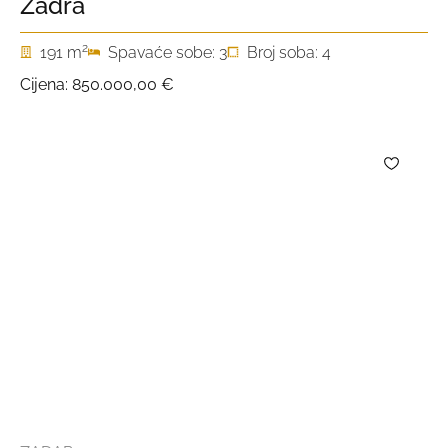
Zadra
2
191 m
Spavaće sobe: 3
Broj soba: 4
Cijena:
850.000,00 €