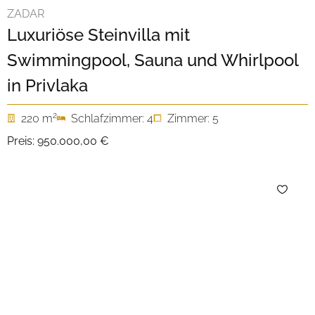
ZADAR
Luxuriöse Steinvilla mit
Swimmingpool, Sauna und Whirlpool
in Privlaka
2
220 m
Schlafzimmer: 4
Zimmer: 5
Preis:
950.000,00 €