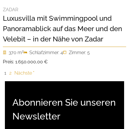
ZADAR
Luxusvilla mit Swimmingpool und
Panoramablick auf das Meer und den
Velebit – in der Nähe von Zadar
2
370 m
Schlafzimmer: 4
Zimmer: 5
Preis:
1.650.000,00 €
1
2
Nächste "
Abonnieren Sie unseren
Newsletter