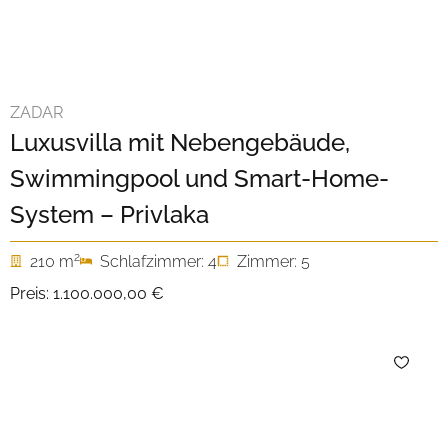
ZADAR
Luxusvilla mit Nebengebäude,
Swimmingpool und Smart-Home-
System – Privlaka
2
210 m
Schlafzimmer: 4
Zimmer: 5
Preis:
1.100.000,00 €