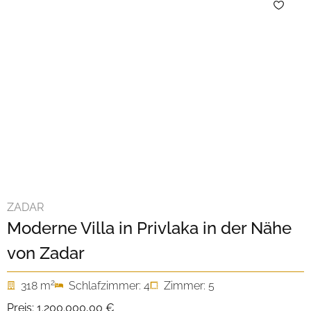
ZADAR
Moderne Villa in Privlaka in der Nähe
von Zadar
2
318 m
Schlafzimmer: 4
Zimmer: 5
Preis:
1.200.000,00 €