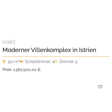
POREČ
Moderner Villenkomplex in Istrien
2
310 m
Schlafzimmer: 4
Zimmer: 5
Preis:
1.562.500,00 €