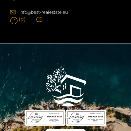
info@best-realestate.eu