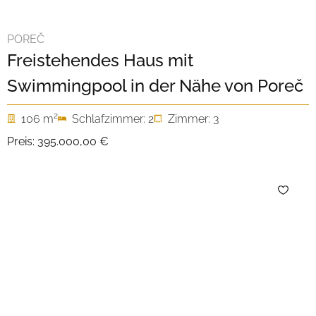
POREČ
Freistehendes Haus mit
Swimmingpool in der Nähe von Poreč
2
106 m
Schlafzimmer: 2
Zimmer: 3
Preis:
395.000,00 €