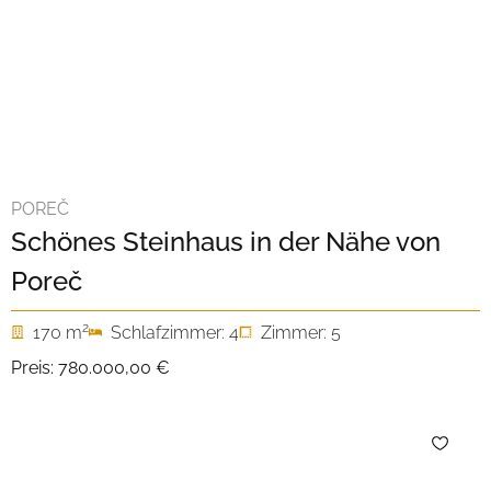
POREČ
Schönes Steinhaus in der Nähe von
Poreč
2
170 m
Schlafzimmer: 4
Zimmer: 5
Preis:
780.000,00 €