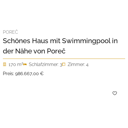
POREČ
Schönes Haus mit Swimmingpool in
der Nähe von Poreč
2
170 m
Schlafzimmer: 3
Zimmer: 4
Preis:
986.667,00 €