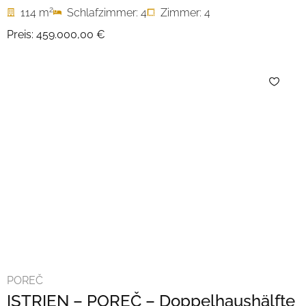
2
114 m
Schlafzimmer: 4
Zimmer: 4
Preis:
459.000,00 €
POREČ
ISTRIEN – POREČ – Doppelhaushälfte