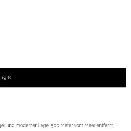
,19 €
higer und moderner Lage, 500 Meter vom Meer entfernt,