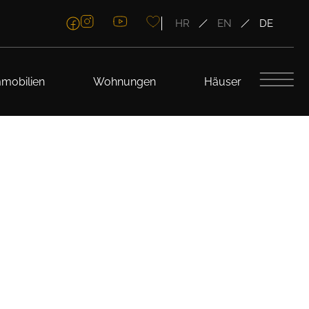
HR
EN
DE
mobilien
Wohnungen
Häuser