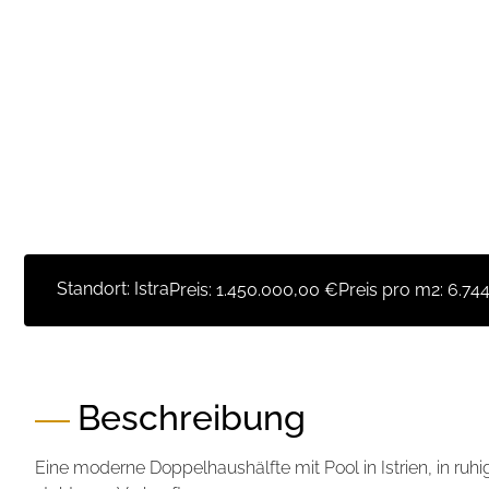
Standort: Istra
Preis:
1.450.000,00 €
Preis pro m2:
6.744
Beschreibung
Eine moderne Doppelhaushälfte mit Pool in Istrien, in ru