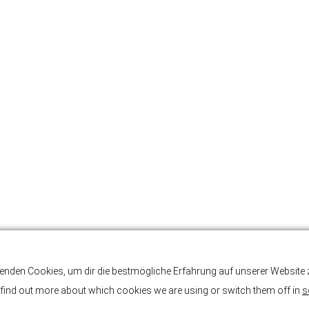
enden Cookies, um dir die bestmögliche Erfahrung auf unserer Website z
find out more about which cookies we are using or switch them off in
s