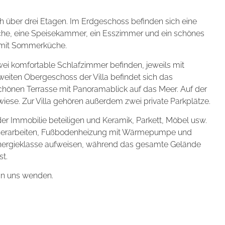
ch über drei Etagen. Im Erdgeschoss befinden sich eine
che, eine Speisekammer, ein Esszimmer und ein schönes
 mit Sommerküche.
wei komfortable Schlafzimmer befinden, jeweils mit
eiten Obergeschoss der Villa befindet sich das
önen Terrasse mit Panoramablick auf das Meer. Auf der
iese. Zur Villa gehören außerdem zwei private Parkplätze.
r Immobilie beteiligen und Keramik, Parkett, Möbel usw.
einerarbeiten, Fußbodenheizung mit Wärmepumpe und
nergieklasse aufweisen, während das gesamte Gelände
st.
 an uns wenden.