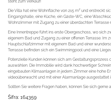
steht zum Verkauf!
Die Villa hat eine Wohnfläche von 215 m² und erstreckt si
Eingangshalle, eine Küche, ein Gäste-WC, eine Waschkü
Wohnzimmer mit Zugang zu einer überdachten Terrasse
Eine Innentreppe führt ins erste Obergeschoss, wo sich z
eigenem Bad und Zugang zu einer offenen Terrasse. Im zw
Hauptschlafzimmer mit eigenem Bad und einer wundersch
Terrasse befinden sich ein Swimmingpool und eine Liegew
Potenzielle Kunden können sich am Gestaltungsprozess de
auswählen. Die Immobilie wird dank hochwertiger Schr
eingebauten Klimaanlagen in jedem Zimmer eine hohe E
videoüberwacht und mit einer Alarmanlage ausgestattet i
Sollten Sie weitere Fragen haben, können Sie sich gerne
Šifra:
164359