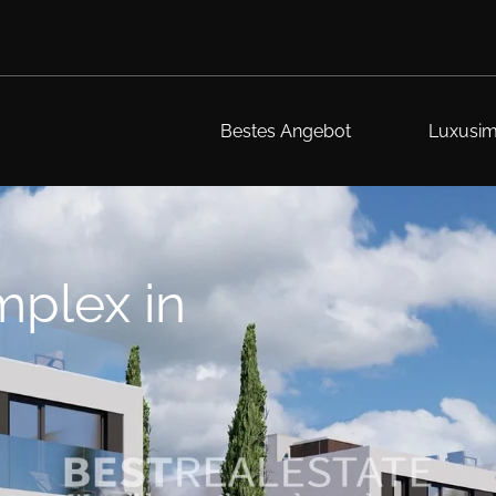
Bestes Angebot
Luxusim
mplex in