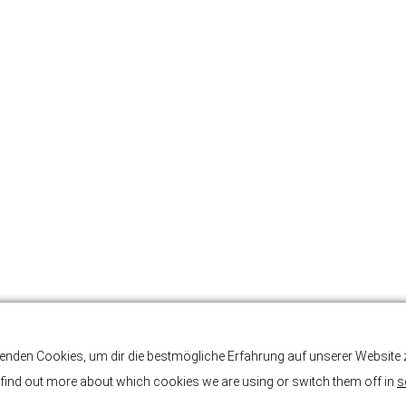
enden Cookies, um dir die bestmögliche Erfahrung auf unserer Website z
find out more about which cookies we are using or switch them off in
s