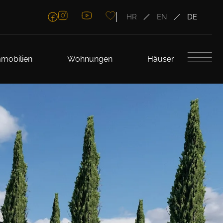
HR
EN
DE
mobilien
Wohnungen
Häuser