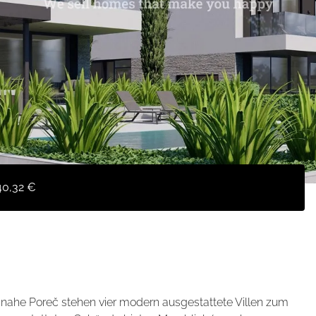
40,32 €
nahe Poreč stehen vier modern ausgestattete Villen zum