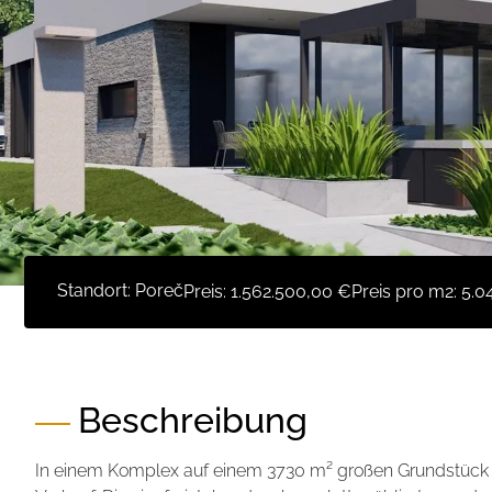
Standort: Poreč
Preis:
1.562.500,00 €
Preis pro m2:
5.0
Beschreibung
In einem Komplex auf einem 3730 m² großen Grundstück 