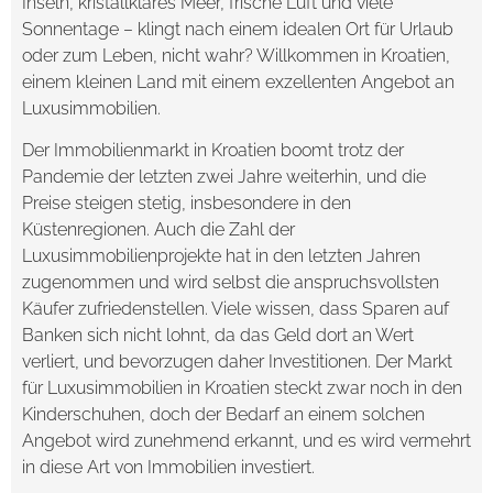
Inseln, kristallklares Meer, frische Luft und viele
Sonnentage – klingt nach einem idealen Ort für Urlaub
oder zum Leben, nicht wahr? Willkommen in Kroatien,
einem kleinen Land mit einem exzellenten Angebot an
Luxusimmobilien.
Der Immobilienmarkt in Kroatien boomt trotz der
Pandemie der letzten zwei Jahre weiterhin, und die
Preise steigen stetig, insbesondere in den
Küstenregionen. Auch die Zahl der
Luxusimmobilienprojekte hat in den letzten Jahren
zugenommen und wird selbst die anspruchsvollsten
Käufer zufriedenstellen. Viele wissen, dass Sparen auf
Banken sich nicht lohnt, da das Geld dort an Wert
verliert, und bevorzugen daher Investitionen. Der Markt
für Luxusimmobilien in Kroatien steckt zwar noch in den
Kinderschuhen, doch der Bedarf an einem solchen
Angebot wird zunehmend erkannt, und es wird vermehrt
in diese Art von Immobilien investiert.