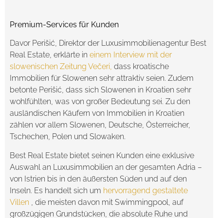
Premium-Services für Kunden
Davor Perišić, Direktor der Luxusimmobilienagentur Best
Real Estate, erklärte in
einem Interview mit der
slowenischen Zeitung Večeri,
dass kroatische
Immobilien für Slowenen sehr attraktiv seien. Zudem
betonte Perišić, dass sich Slowenen in Kroatien sehr
wohlfühlten, was von großer Bedeutung sei. Zu den
ausländischen Käufern von Immobilien in Kroatien
zählen vor allem Slowenen, Deutsche, Österreicher,
Tschechen, Polen und Slowaken.
Best Real Estate bietet seinen Kunden eine exklusive
Auswahl an Luxusimmobilien an der gesamten Adria –
von Istrien bis in den äußersten Süden und auf den
Inseln. Es handelt sich um
hervorragend gestaltete
Villen
, die meisten davon mit Swimmingpool, auf
großzügigen Grundstücken, die absolute Ruhe und