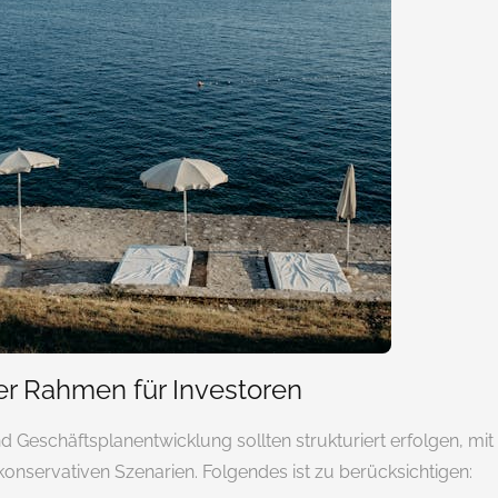
er Rahmen für Investoren
 Geschäftsplanentwicklung sollten strukturiert erfolgen, mit
nservativen Szenarien. Folgendes ist zu berücksichtigen: