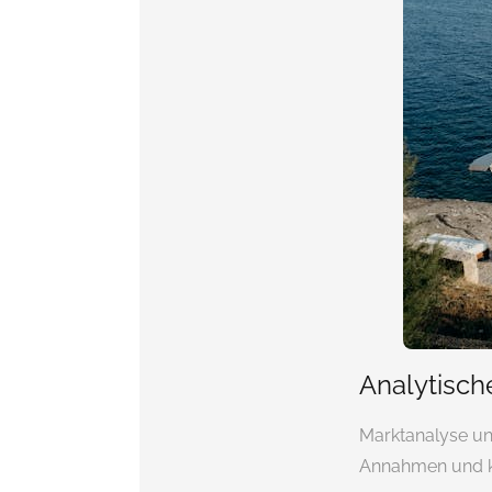
Analytisch
Marktanalyse und
Annahmen und ko