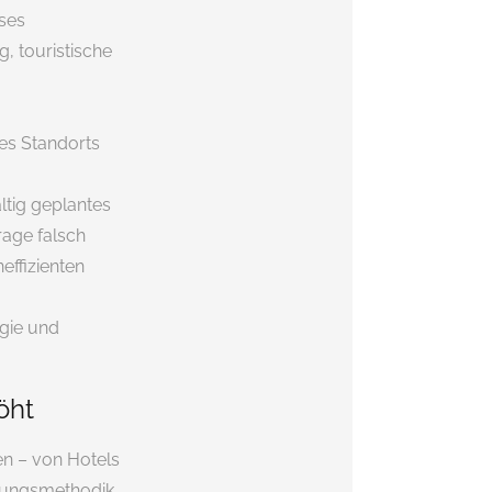
ses
, touristische
es Standorts
ältig geplantes
rage falsch
effizienten
gie und
öht
en – von Hotels
rtungsmethodik.