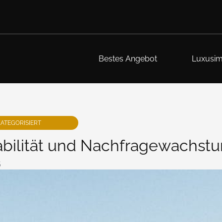
Bestes Angebot
Luxusim
KATEGORISIERT
abilität und Nachfragewachst
5