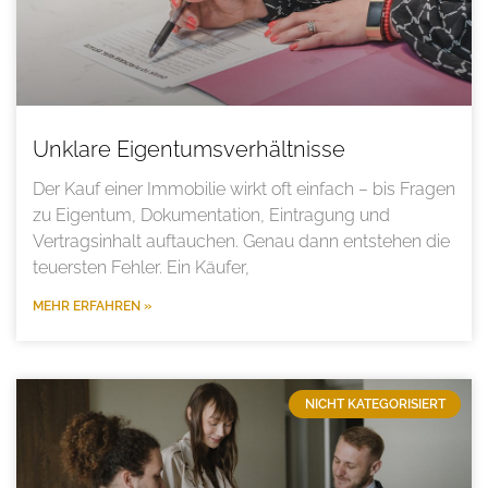
Unklare Eigentumsverhältnisse
Der Kauf einer Immobilie wirkt oft einfach – bis Fragen
zu Eigentum, Dokumentation, Eintragung und
Vertragsinhalt auftauchen. Genau dann entstehen die
teuersten Fehler. Ein Käufer,
MEHR ERFAHREN »
NICHT KATEGORISIERT