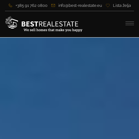
+385 91 762 0800
info@best-realestate.eu
Lista želja