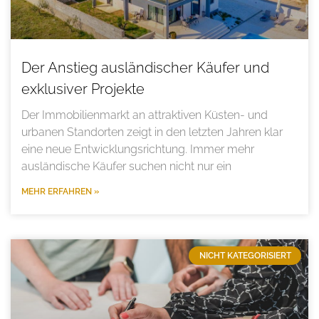
Der Anstieg ausländischer Käufer und
exklusiver Projekte
Der Immobilienmarkt an attraktiven Küsten- und
urbanen Standorten zeigt in den letzten Jahren klar
eine neue Entwicklungsrichtung. Immer mehr
ausländische Käufer suchen nicht nur ein
MEHR ERFAHREN »
NICHT KATEGORISIERT