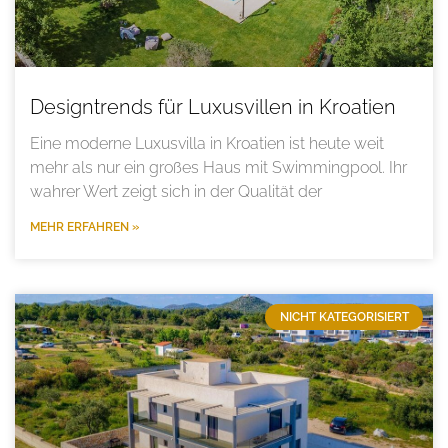
Designtrends für Luxusvillen in Kroatien
Eine moderne Luxusvilla in Kroatien ist heute weit
mehr als nur ein großes Haus mit Swimmingpool. Ihr
wahrer Wert zeigt sich in der Qualität der
MEHR ERFAHREN »
NICHT KATEGORISIERT