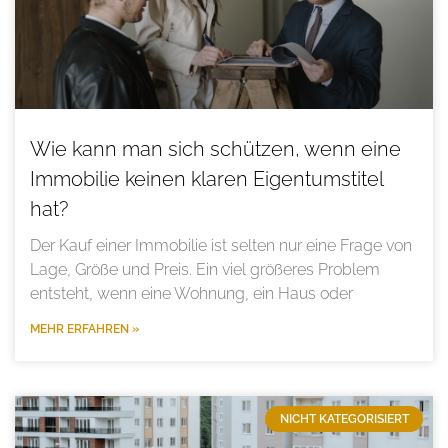
Wie kann man sich schützen, wenn eine
Immobilie keinen klaren Eigentumstitel
hat?
Der Kauf einer Immobilie ist selten nur eine Frage von
Lage, Größe und Preis. Ein viel größeres Problem
entsteht, wenn eine Wohnung, ein Haus oder
MEHR ERFAHREN »
NICHT KATEGORISIERT