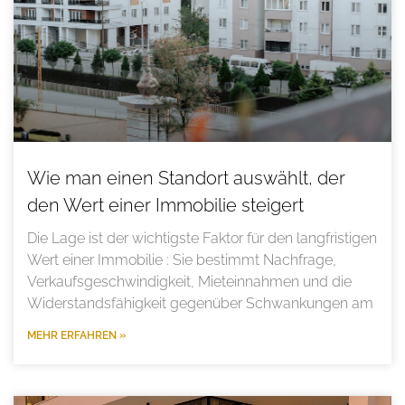
Wie man einen Standort auswählt, der
den Wert einer Immobilie steigert
Die Lage ist der wichtigste Faktor für den langfristigen
Wert einer Immobilie : Sie bestimmt Nachfrage,
Verkaufsgeschwindigkeit, Mieteinnahmen und die
Widerstandsfähigkeit gegenüber Schwankungen am
MEHR ERFAHREN »