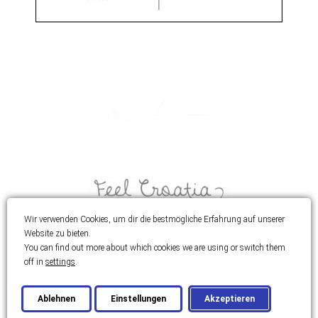
Wir verwenden Cookies, um dir die bestmögliche Erfahrung auf unserer
Website zu bieten.
You can find out more about which cookies we are using or switch them
off in
settings
.
© 2026 Best Real Estate
Ablehnen
Einstellungen
Akzeptieren
Entwickelt von