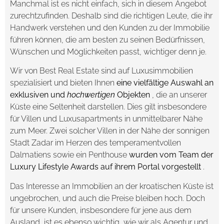
Manchmal ist es nicht einfach, sich in diesem Angebot
zurechtzufinden. Deshalb sind die richtigen Leute, die ihr
Handwerk verstehen und den Kunden zu der Immobilie
führen können, die am besten zu seinen Bedürfnissen,
Wünschen und Möglichkeiten passt, wichtiger denn je.
Wir von Best Real Estate sind auf Luxusimmobilien
spezialisiert und bieten Ihnen
eine vielfältige Auswahl an
exklusiven und
hochwertigen
Objekten
, die an unserer
Küste eine Seltenheit darstellen. Dies gilt insbesondere
für Villen und Luxusapartments in unmittelbarer Nähe
zum Meer. Zwei solcher Villen in der Nähe der sonnigen
Stadt Zadar im Herzen des temperamentvollen
Dalmatiens sowie ein Penthouse
wurden vom Team der
Luxury Lifestyle Awards auf ihrem Portal vorgestellt
.
Das Interesse an Immobilien an der kroatischen Küste ist
ungebrochen, und auch die Preise bleiben hoch. Doch
für unsere Kunden, insbesondere für jene aus dem
Ausland, ist es ebenso wichtig, wie wir als Agentur und