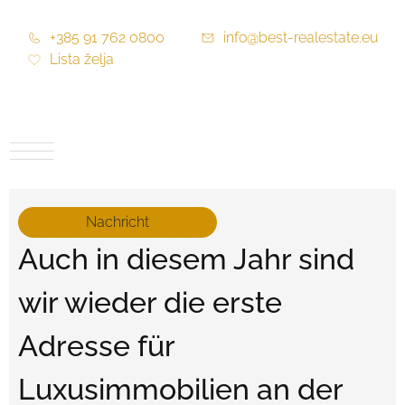
+385 91 762 0800
info@best-realestate.eu
Lista želja
Nachricht
Auch in diesem Jahr sind
wir wieder die erste
Adresse für
Luxusimmobilien an der