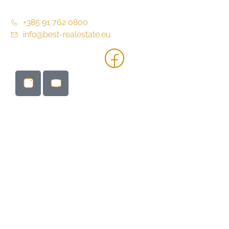
+385 91 762 0800
info@best-realestate.eu