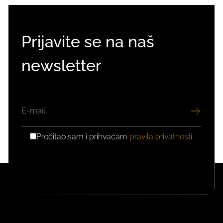
Prijavite se na naš
newsletter
EMAIL
Pročitao sam i prihvaćam
pravila privatnosti
.
GDPR
PRIVOLA