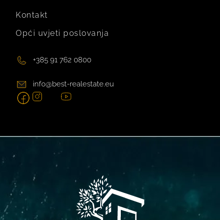
Kontakt
Opći uvjeti poslovanja
+385 91 762 0800
info@best-realestate.eu