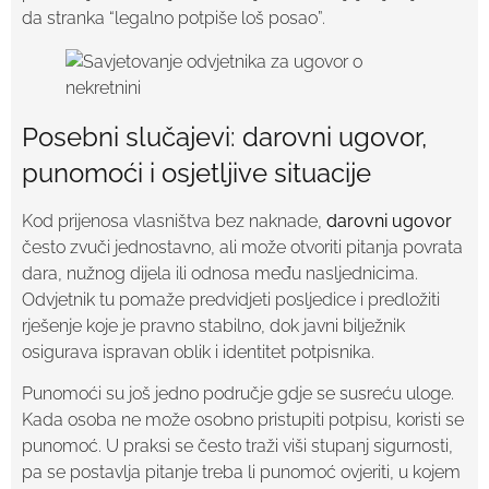
da stranka “legalno potpiše loš posao”.
Posebni slučajevi: darovni ugovor,
punomoći i osjetljive situacije
Kod prijenosa vlasništva bez naknade,
darovni ugovor
često zvuči jednostavno, ali može otvoriti pitanja povrata
dara, nužnog dijela ili odnosa među nasljednicima.
Odvjetnik tu pomaže predvidjeti posljedice i predložiti
rješenje koje je pravno stabilno, dok javni bilježnik
osigurava ispravan oblik i identitet potpisnika.
Punomoći su još jedno područje gdje se susreću uloge.
Kada osoba ne može osobno pristupiti potpisu, koristi se
punomoć. U praksi se često traži viši stupanj sigurnosti,
pa se postavlja pitanje treba li punomoć ovjeriti, u kojem