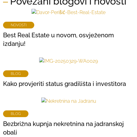
Povezani blogovi i novosti
NOVOSTI
Best Real Estate u novom, osvježenom
izdanju!
BLOG
Kako provjeriti status gradilišta i investitora
BLOG
Bezbrižna kupnja nekretnina na jadranskoj
obali