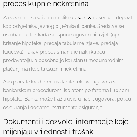
proces kupnje nekretnina
Za veće transakcije razmislite o
escrow
rješenju – depozit
kod odvjetnika, javnog bilježnika ili banke. Sredstva se
oslobađaju tek kada se ispune ugovoreni uvjeti (npr.
brisanje hipoteke, predaja tabularne izjave, predaja
ključeva). Takav proces smanjuje rizik i kupcu i
prodavatelju, a posebno je koristan u međunarodnim
plaćanjima i kod luksuznih nekretnina.
Ako plaćate kreditom, uskladite rokove ugovora s
bankarskom procedurom, isplatom po fazama i upisom
hipoteke. Banka može tražiti uvid u nacrt ugovora, policu
osiguranja i dodatne instrumente osiguranja.
Dokumenti i dozvole: informacije koje
mijenjaju vrijednost i trošak