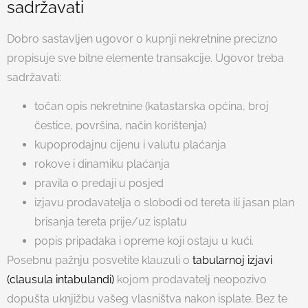
sadržavati
Dobro sastavljen ugovor o kupnji nekretnine precizno
propisuje sve bitne elemente transakcije. Ugovor treba
sadržavati:
točan opis nekretnine (katastarska općina, broj
čestice, površina, način korištenja)
kupoprodajnu cijenu i valutu plaćanja
rokove i dinamiku plaćanja
pravila o predaji u posjed
izjavu prodavatelja o slobodi od tereta ili jasan plan
brisanja tereta prije/uz isplatu
popis pripadaka i opreme koji ostaju u kući.
Posebnu pažnju posvetite klauzuli o
tabularnoj izjavi
(clausula intabulandi)
kojom prodavatelj neopozivo
dopušta uknjižbu vašeg vlasništva nakon isplate. Bez te