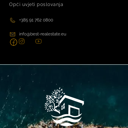
Opći uvjeti poslovanja
+385 91 762 0800
info@best-realestate.eu