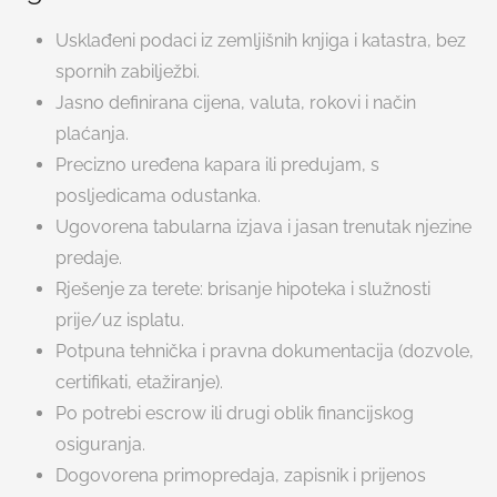
Usklađeni podaci iz zemljišnih knjiga i katastra, bez
spornih zabilježbi.
Jasno definirana cijena, valuta, rokovi i način
plaćanja.
Precizno uređena kapara ili predujam, s
posljedicama odustanka.
Ugovorena tabularna izjava i jasan trenutak njezine
predaje.
Rješenje za terete: brisanje hipoteka i služnosti
prije/uz isplatu.
Potpuna tehnička i pravna dokumentacija (dozvole,
certifikati, etažiranje).
Po potrebi escrow ili drugi oblik financijskog
osiguranja.
Dogovorena primopredaja, zapisnik i prijenos