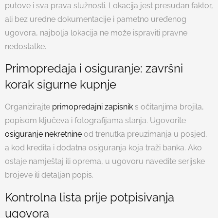
putove i sva prava služnosti. Lokacija jest presudan faktor,
ali bez uredne dokumentacije i pametno uređenog
ugovora, najbolja lokacija ne može ispraviti pravne
nedostatke.
Primopredaja i osiguranje: završni
korak sigurne kupnje
Organizirajte
primopredajni zapisnik
s očitanjima brojila,
popisom ključeva i fotografijama stanja. Ugovorite
osiguranje nekretnine
od trenutka preuzimanja u posjed,
a kod kredita i dodatna osiguranja koja traži banka. Ako
ostaje namještaj ili oprema, u ugovoru navedite serijske
brojeve ili detaljan popis.
Kontrolna lista prije potpisivanja
ugovora