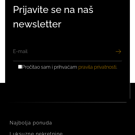
Prijavite se na naš
newsletter
EMAIL
Pročitao sam i prihvaćam
pravila privatnosti
.
GDPR
PRIVOLA
Najbolja ponuda
Luksuzne nekretnine