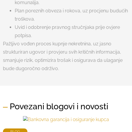
komunalija.
Plan poreznih obveza i rokova, uz procjenu budućih
troškova.
Uvid i odobrenje pravnog stručnjaka prije ovjere
potpisa.
Pažljivo vođen proces kupnje nekretnina, uz jasno
strukturiran ugovor i provjeru svih kritičnih informacija,
smanjuje rizik, optimizira trošak i osigurava da ulaganje
bude dugoročno održivo.
Povezani blogovi i novosti
BLOG