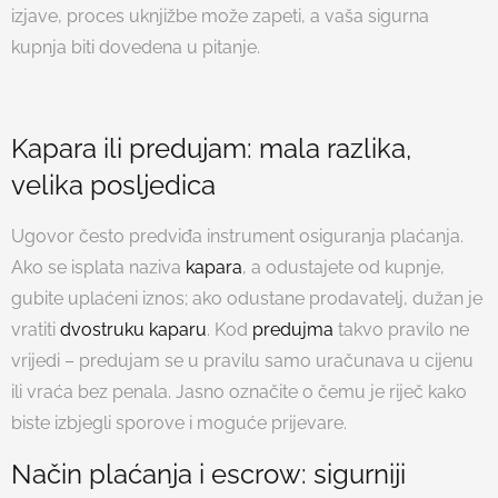
izjave, proces uknjižbe može zapeti, a vaša sigurna
kupnja biti dovedena u pitanje.
Kapara ili predujam: mala razlika,
velika posljedica
Ugovor često predviđa instrument osiguranja plaćanja.
Ako se isplata naziva
kapara
, a odustajete od kupnje,
gubite uplaćeni iznos; ako odustane prodavatelj, dužan je
vratiti
dvostruku kaparu
. Kod
predujma
takvo pravilo ne
vrijedi – predujam se u pravilu samo uračunava u cijenu
ili vraća bez penala. Jasno označite o čemu je riječ kako
biste izbjegli sporove i moguće prijevare.
Način plaćanja i escrow: sigurniji