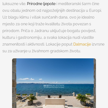
luksuzne vile.
Prirodne ljepote
i mediteranski šarm čine
ovu obalu jednom od najpoželjnijih destinacija u Europi.
Uz blagu klimu i višak sunčanih dana, ovo je idealno
mjesto za one koji traže kvalitetu života povezan s
prirodom. Priča o Jadranu uključuje bogatu povijest,
kulturu i gastronomiju, a svaka lokacija nudi vlastite
znamenitosti i aktivnosti. Lokacije poput
Dalmacije
izvrsne
su za uživanje u živahnom gradskom životu.