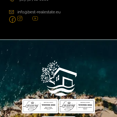
info@best-realestate.eu