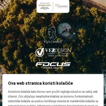
Ova web stranica koristi kolačiće
Koristimo kolačiće kako bismo vam pružili najbolje iskustvo na našoj web
stranici. Oni uključuju neophodne kolačiće za osnovnu funkcionalnost,
statističke kolačiće za analizu korištenja stranice te marketinške kolačiće za