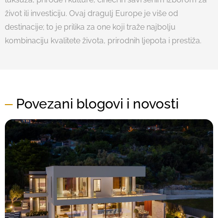
život ili investiciju. Ovaj dragulj Europe je više od
destinacije; to je prilika za one koji traže najbolju
kombinaciju kvalitete života, prirodnih ljepota i prestiža.
Povezani blogovi i novosti