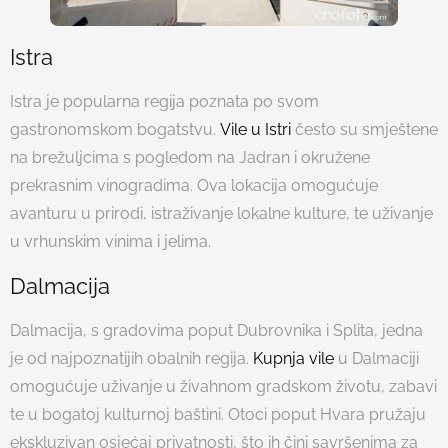
Istra
Istra je popularna regija poznata po svom
gastronomskom bogatstvu.
Vile u Istri
često su smještene
na brežuljcima s pogledom na Jadran i okružene
prekrasnim vinogradima. Ova lokacija omogućuje
avanturu u prirodi, istraživanje lokalne kulture, te uživanje
u vrhunskim vinima i jelima.
Dalmacija
Dalmacija, s gradovima poput Dubrovnika i Splita, jedna
je od najpoznatijih obalnih regija.
Kupnja vile
u Dalmaciji
omogućuje uživanje u živahnom gradskom životu, zabavi
te u bogatoj kulturnoj baštini. Otoci poput Hvara pružaju
ekskluzivan osjećaj privatnosti, što ih čini savršenima za