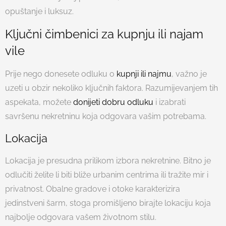
opuštanje i luksuz.
Ključni čimbenici za kupnju ili najam
vile
Prije nego donesete odluku o
kupnji ili najmu
, važno je
uzeti u obzir nekoliko ključnih faktora. Razumijevanjem tih
aspekata, možete
donijeti dobru odluku
i izabrati
savršenu nekretninu koja odgovara vašim potrebama.
Lokacija
Lokacija je presudna prilikom izbora nekretnine. Bitno je
odlučiti želite li biti bliže urbanim centrima ili tražite mir i
privatnost. Obalne gradove i otoke karakterizira
jedinstveni šarm, stoga promišljeno birajte lokaciju koja
najbolje odgovara vašem životnom stilu.