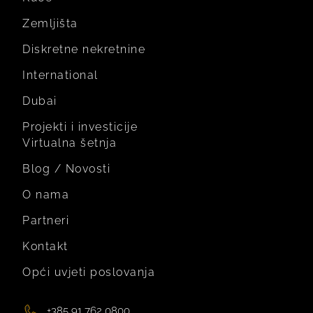
Zemljišta
Diskretne nekretnine
International
Dubai
Projekti i investicije
Virtualna šetnja
Blog / Novosti
O nama
Partneri
Kontakt
Opći uvjeti poslovanja
+385 91 762 0800