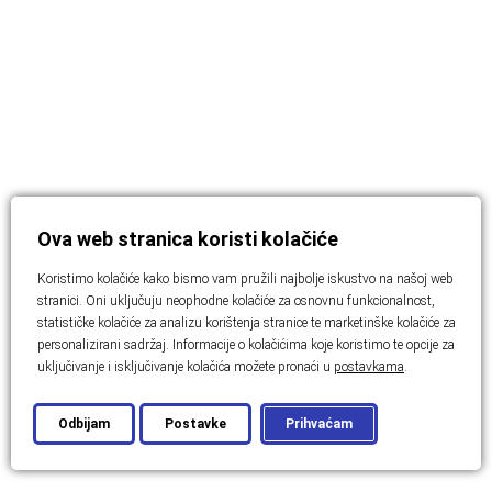
Ova web stranica koristi kolačiće
Koristimo kolačiće kako bismo vam pružili najbolje iskustvo na našoj web
stranici. Oni uključuju neophodne kolačiće za osnovnu funkcionalnost,
statističke kolačiće za analizu korištenja stranice te marketinške kolačiće za
personalizirani sadržaj. Informacije o kolačićima koje koristimo te opcije za
uključivanje i isključivanje kolačića možete pronaći u
postavkama
.
Odbijam
Postavke
Prihvaćam