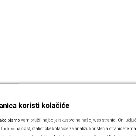
nica koristi kolačiće
ako bismo vam pružili najbolje iskustvo na našoj web stranici. Oni ukl
unkcionalnost, statističke kolačiće za analizu korištenja stranice te ma