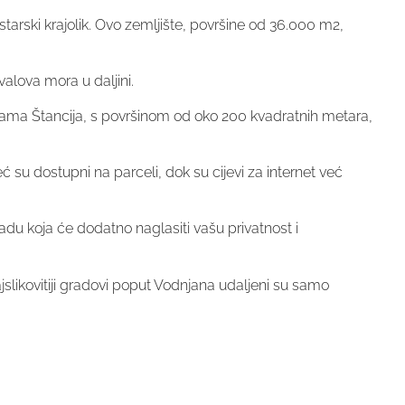
starski krajolik. Ovo zemljište, površine od 36.000 m2,
valova mora u daljini.
 Sama Štancija, s površinom od oko 200 kvadratnih metara,
su dostupni na parceli, dok su cijevi za internet već
adu koja će dodatno naglasiti vašu privatnost i
likovitiji gradovi poput Vodnjana udaljeni su samo