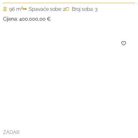
2
96 m
Spavaće sobe: 2
Broj soba: 3
Cijena:
400.000,00 €
ZADAR