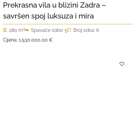
Prekrasna vila u blizini Zadra –
savršen spoj luksuza i mira
2
280 m
Spavaće sobe: 5
Broj soba: 6
Cijena:
1.530.000,00 €