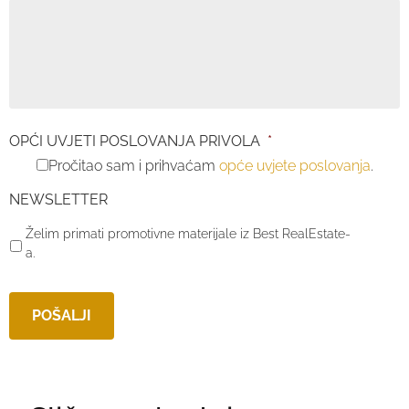
OPĆI UVJETI POSLOVANJA PRIVOLA
*
Pročitao sam i prihvaćam
opće uvjete poslovanja
.
NEWSLETTER
Želim primati promotivne materijale iz Best RealEstate-
a.