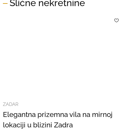
Slične nekretnine
ZADAR
Elegantna prizemna vila na mirnoj
lokaciji u blizini Zadra