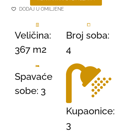
DODAJ U OMILJENE
Veličina:
Broj soba:
367 m2
4
Spavaće
sobe: 3
Kupaonice:
3