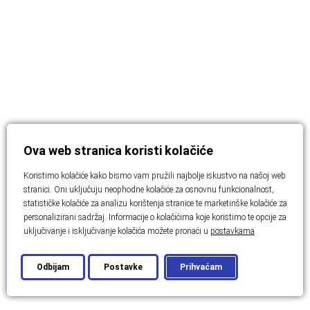
Ova web stranica koristi kolačiće
Koristimo kolačiće kako bismo vam pružili najbolje iskustvo na našoj web
stranici. Oni uključuju neophodne kolačiće za osnovnu funkcionalnost,
statističke kolačiće za analizu korištenja stranice te marketinške kolačiće za
personalizirani sadržaj. Informacije o kolačićima koje koristimo te opcije za
uključivanje i isključivanje kolačića možete pronaći u
postavkama
.
Odbijam
Postavke
Prihvaćam