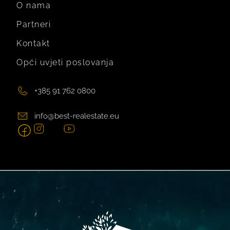
O nama
Partneri
Kontakt
Opći uvjeti poslovanja
+385 91 762 0800
info@best-realestate.eu