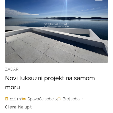
ZADAR
Novi luksuzni projekt na samom
moru
2
218 m
Spavaće sobe: 3
Broj soba: 4
Cijena: Na upit