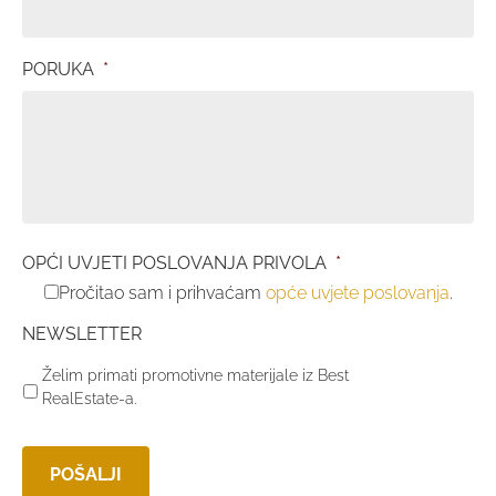
PORUKA
*
OPĆI UVJETI POSLOVANJA PRIVOLA
*
Pročitao sam i prihvaćam
opće uvjete poslovanja
.
NEWSLETTER
Želim primati promotivne materijale iz Best
RealEstate-a.