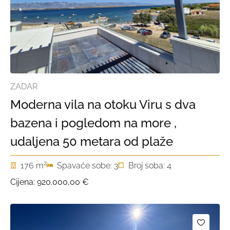
ZADAR
Moderna vila na otoku Viru s dva
bazena i pogledom na more ,
udaljena 50 metara od plaže
2
176 m
Spavaće sobe: 3
Broj soba: 4
Cijena:
920.000,00 €