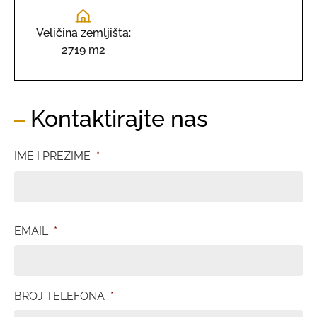
Veličina zemljišta:
2719 m2
Kontaktirajte nas
IME I PREZIME
*
EMAIL
*
BROJ TELEFONA
*