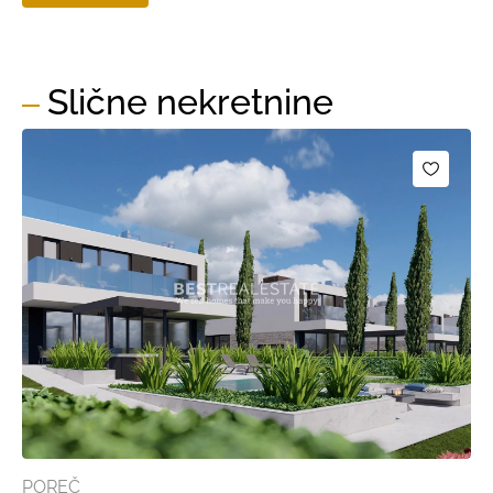
Slične nekretnine
POREČ