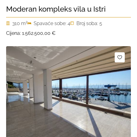
Moderan kompleks vila u Istri
2
310 m
Spavaće sobe: 4
Broj soba: 5
Cijena:
1.562.500,00 €