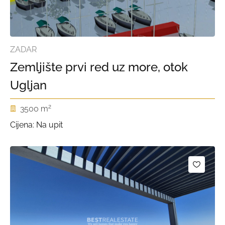
ZADAR
Zemljište prvi red uz more, otok
Ugljan
2
3500 m
Cijena: Na upit