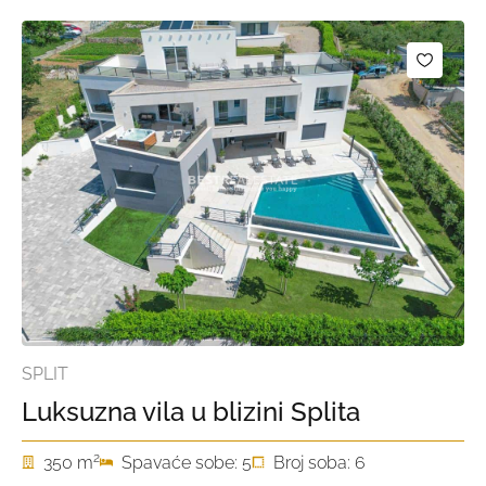
SPLIT
Luksuzna vila u blizini Splita
2
350 m
Spavaće sobe: 5
Broj soba: 6