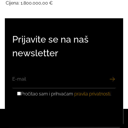
Cijena:
1.800.000,00 €
Prijavite se na naš
newsletter
EMAIL
Pročitao sam i prihvaćam
pravila privatnosti
.
GDPR
PRIVOLA